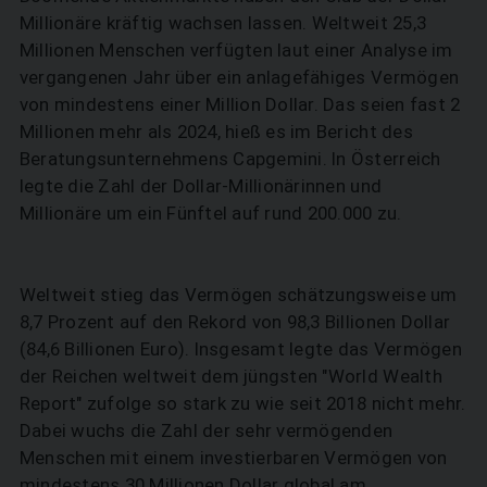
Millionäre kräftig wachsen lassen. Weltweit 25,3
Millionen Menschen verfügten laut einer Analyse im
vergangenen Jahr über ein anlagefähiges Vermögen
von mindestens einer Million Dollar. Das seien fast 2
Millionen mehr als 2024, hieß es im Bericht des
Beratungsunternehmens Capgemini. In Österreich
legte die Zahl der Dollar-Millionärinnen und
Millionäre um ein Fünftel auf rund 200.000 zu.
Weltweit stieg das Vermögen schätzungsweise um
8,7 Prozent auf den Rekord von 98,3 Billionen Dollar
(84,6 Billionen Euro). Insgesamt legte das Vermögen
der Reichen weltweit dem jüngsten "World Wealth
Report" zufolge so stark zu wie seit 2018 nicht mehr.
Dabei wuchs die Zahl der sehr vermögenden
Menschen mit einem investierbaren Vermögen von
mindestens 30 Millionen Dollar global am