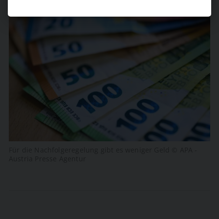
Für die Nachfolgeregelung gibt es weniger Geld © APA -
Austria Presse Agentur