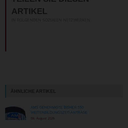
ARTIKEL
IN FOLGENDEN SOZIALEN NETZWERKEN
ÄHNLICHE ARTIKEL
AMS GENEHMIGTE BISHER 550
WEITERBILDUNGSZEIT-ANTRÄGE
08. August 2026