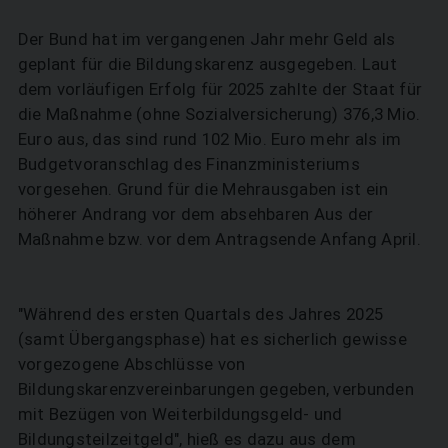
Der Bund hat im vergangenen Jahr mehr Geld als
geplant für die Bildungskarenz ausgegeben. Laut
dem vorläufigen Erfolg für 2025 zahlte der Staat für
die Maßnahme (ohne Sozialversicherung) 376,3 Mio.
Euro aus, das sind rund 102 Mio. Euro mehr als im
Budgetvoranschlag des Finanzministeriums
vorgesehen. Grund für die Mehrausgaben ist ein
höherer Andrang vor dem absehbaren Aus der
Maßnahme bzw. vor dem Antragsende Anfang April.
"Während des ersten Quartals des Jahres 2025
(samt Übergangsphase) hat es sicherlich gewisse
vorgezogene Abschlüsse von
Bildungskarenzvereinbarungen gegeben, verbunden
mit Bezügen von Weiterbildungsgeld- und
Bildungsteilzeitgeld", hieß es dazu aus dem