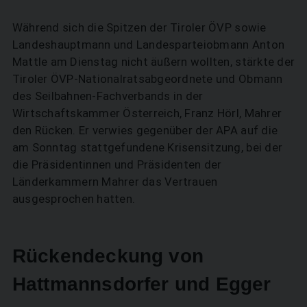
Während sich die Spitzen der Tiroler ÖVP sowie
Landeshauptmann und Landesparteiobmann Anton
Mattle am Dienstag nicht äußern wollten, stärkte der
Tiroler ÖVP-Nationalratsabgeordnete und Obmann
des Seilbahnen-Fachverbands in der
Wirtschaftskammer Österreich, Franz Hörl, Mahrer
den Rücken. Er verwies gegenüber der APA auf die
am Sonntag stattgefundene Krisensitzung, bei der
die Präsidentinnen und Präsidenten der
Länderkammern Mahrer das Vertrauen
ausgesprochen hatten.
SUCHEN
Rückendeckung von
Hattmannsdorfer und Egger