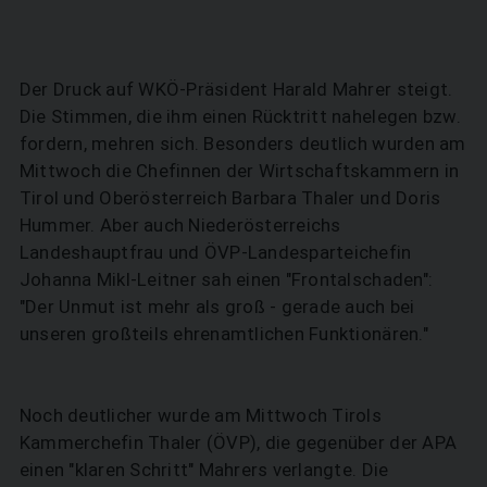
Der Druck auf WKÖ-Präsident Harald Mahrer steigt.
Die Stimmen, die ihm einen Rücktritt nahelegen bzw.
fordern, mehren sich. Besonders deutlich wurden am
Mittwoch die Chefinnen der Wirtschaftskammern in
Tirol und Oberösterreich Barbara Thaler und Doris
Hummer. Aber auch Niederösterreichs
Landeshauptfrau und ÖVP-Landesparteichefin
Johanna Mikl-Leitner sah einen "Frontalschaden":
"Der Unmut ist mehr als groß - gerade auch bei
unseren großteils ehrenamtlichen Funktionären."
Noch deutlicher wurde am Mittwoch Tirols
Kammerchefin Thaler (ÖVP), die gegenüber der APA
einen "klaren Schritt" Mahrers verlangte. Die