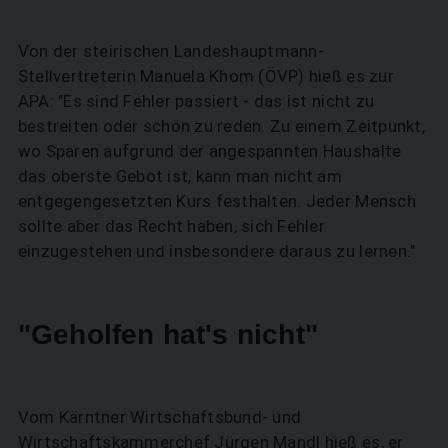
Von der steirischen Landeshauptmann-
Stellvertreterin Manuela Khom (ÖVP) hieß es zur
APA: "Es sind Fehler passiert - das ist nicht zu
bestreiten oder schön zu reden. Zu einem Zeitpunkt,
wo Sparen aufgrund der angespannten Haushalte
das oberste Gebot ist, kann man nicht am
entgegengesetzten Kurs festhalten. Jeder Mensch
sollte aber das Recht haben, sich Fehler
einzugestehen und insbesondere daraus zu lernen."
"Geholfen hat's nicht"
Vom Kärntner Wirtschaftsbund- und
Wirtschaftskammerchef Jürgen Mandl hieß es, er