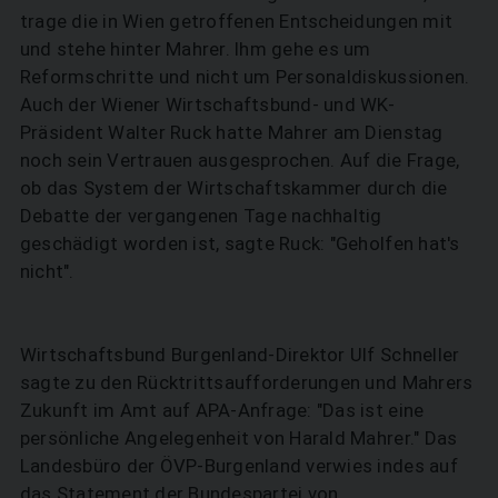
trage die in Wien getroffenen Entscheidungen mit
und stehe hinter Mahrer. Ihm gehe es um
Reformschritte und nicht um Personaldiskussionen.
Auch der Wiener Wirtschaftsbund- und WK-
Präsident Walter Ruck hatte Mahrer am Dienstag
noch sein Vertrauen ausgesprochen. Auf die Frage,
ob das System der Wirtschaftskammer durch die
Debatte der vergangenen Tage nachhaltig
geschädigt worden ist, sagte Ruck: "Geholfen hat's
nicht".
Wirtschaftsbund Burgenland-Direktor Ulf Schneller
sagte zu den Rücktrittsaufforderungen und Mahrers
Zukunft im Amt auf APA-Anfrage: "Das ist eine
persönliche Angelegenheit von Harald Mahrer." Das
Landesbüro der ÖVP-Burgenland verwies indes auf
das Statement der Bundespartei von