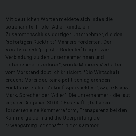
Mit deutlichen Worten meldete sich indes die
sogenannte Tiroler Adler Runde, ein
Zusammenschluss dortiger Unternehmer, die den
"sofortigen Rücktritt" Mahrers forderten. Der
Vorstand sah "jegliche Bodenhaftung sowie
Verbindung zu den Unternehmerinnen und
Unternehmern verloren", wurde Mahrers Verhalten
vom Vorstand deutlich kritisiert. "Die Wirtschaft
braucht Vorbilder, keine politisch agierenden
Funktionäre ohne Zukunftsperspektive", sagte Klaus
Mark, Sprecher der "Adler". Die Unternehmer - die laut
eigenen Angaben 30.000 Beschäftigte haben -
forderten eine Kammerreform, Transparenz bei den
Kammergeldern und die Überprüfung der
"Zwangsmitgliedschaft" in der Kammer.