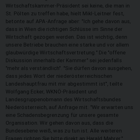
Wirtschaftskammer-Präsident sei keine, die man in
St. Pölten zu treffen habe, hielt Mikl-Leitner fest,
betonte auf APA-Anfrage aber: "Ich gehe davon aus,
dass in Wien die richtigen Schlüsse im Sinne der
Wirtschaft gezogen werden. Das ist wichtig, denn
unsere Betriebe brauchen eine starke und vor allem
glaubwürdige Wirtschaftsvertretung." Die "offene
Diskussion innerhalb der Kammer" sei jedenfalls
"mehr als verständlich". "Sie dürfen davon ausgehen,
dass jedes Wort der niederösterreichischen
Landeshauptfrau mit mir abgestimmt ist", teilte
Wolfgang Ecker, WKNÖ-Präsident und
Landesgruppenobmann des Wirtschaftsbundes
Niederösterreich, auf Anfrage mit. "Wir erwarten uns
eine Schadensbegrenzung für unsere gesamte
Organisation. Wir gehen davon aus, dass die
Bundesebene weiß, was zu tun ist. Alle weiteren
Fragen richten Sie bitte direkt an Harald Mahrer."