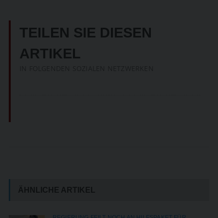
TEILEN SIE DIESEN
ARTIKEL
IN FOLGENDEN SOZIALEN NETZWERKEN
ÄHNLICHE ARTIKEL
REGIERUNG FEILT NOCH AN HILFSPAKET FÜR