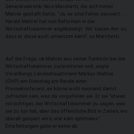
Generalsekretär Nico Marchetti, die sich hinter
Mahrer gestellt hatte. "Ja, es sind Fehler passiert. ...
Harald Mahrer hat nun Reformen in der
Wirtschaftskammer angekündigt. Wir trauen ihm zu,
dass er diese auch umsetzen kann", so Marchetti.
Auf die Frage, ob Mahrer aus seiner Funktion bei der
Wirtschaftskammer zurücktreten soll, sagte
Vorarlbergs Landeshauptmann Markus Wallner
(ÖVP) am Dienstag am Rande einer
Pressekonferenz, es könne wohl niemand damit
zufrieden sein, was da vorgefallen sei. Er sei "etwas
vorsichtiger, der Wirtschaftskammer zu sagen, was
sie zu tun hat, aber das öffentliche Bild in Zeiten, wo
überall gespart wird, war kein optimales."
Empfehlungen gebe er keine ab.