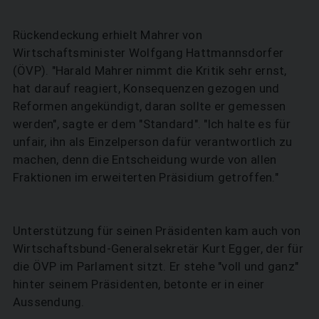
Rückendeckung erhielt Mahrer von
Wirtschaftsminister Wolfgang Hattmannsdorfer
(ÖVP). "Harald Mahrer nimmt die Kritik sehr ernst,
hat darauf reagiert, Konsequenzen gezogen und
Reformen angekündigt, daran sollte er gemessen
werden", sagte er dem "Standard". "Ich halte es für
unfair, ihn als Einzelperson dafür verantwortlich zu
machen, denn die Entscheidung wurde von allen
Fraktionen im erweiterten Präsidium getroffen."
Unterstützung für seinen Präsidenten kam auch von
Wirtschaftsbund-Generalsekretär Kurt Egger, der für
die ÖVP im Parlament sitzt. Er stehe "voll und ganz"
hinter seinem Präsidenten, betonte er in einer
Aussendung.