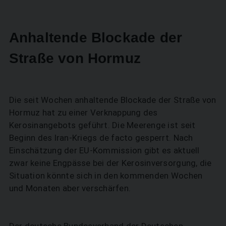
Anhaltende Blockade der
Straße von Hormuz
Die seit Wochen anhaltende Blockade der Straße von
Hormuz hat zu einer Verknappung des
Kerosinangebots geführt. Die Meerenge ist seit
Beginn des Iran-Kriegs de facto gesperrt. Nach
Einschätzung der EU-Kommission gibt es aktuell
SUCHEN
zwar keine Engpässe bei der Kerosinversorgung, die
Situation könnte sich in den kommenden Wochen
und Monaten aber verschärfen.
Der deutsche Bundesverband der Deutschen