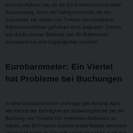
zurückzuführen sei, so die EU-Kommission in einer
Aussendung. Auch der Fahrgastschutz sei bei
Zugreisen, bei denen mit Tickets verschiedener
Bahnunternehmen gefahren wird, begrenzt. Darum
will die Brüsseler Behörde den EU-Bahnmarkt
transparenter und zugänglicher machen.
Eurobarometer: Ein Viertel
hat Probleme bei Buchungen
In einer Eurobarometer-Umfrage gab Anfang April
ein Viertel der Befragten an, Schwierigkeiten bei der
Buchung von Tickets mit mehreren Anbietern zu
haben, und 43 Prozent buchen diese Reisen demnach
überhaupt nicht. In Zukunft sollen Reisende auch mit