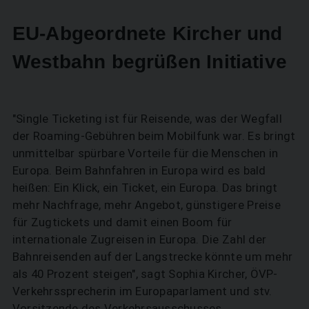
EU-Abgeordnete Kircher und
Westbahn begrüßen Initiative
"Single Ticketing ist für Reisende, was der Wegfall
der Roaming-Gebühren beim Mobilfunk war. Es bringt
unmittelbar spürbare Vorteile für die Menschen in
Europa. Beim Bahnfahren in Europa wird es bald
heißen: Ein Klick, ein Ticket, ein Europa. Das bringt
mehr Nachfrage, mehr Angebot, günstigere Preise
für Zugtickets und damit einen Boom für
internationale Zugreisen in Europa. Die Zahl der
Bahnreisenden auf der Langstrecke könnte um mehr
als 40 Prozent steigen", sagt Sophia Kircher, ÖVP-
Verkehrssprecherin im Europaparlament und stv.
Vorsitzende des Verkehrsausschusses.