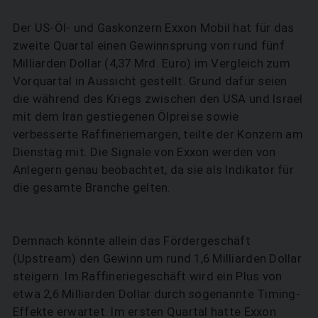
Der US-Öl- und Gaskonzern Exxon Mobil hat für das
zweite Quartal einen Gewinnsprung von rund fünf
Milliarden Dollar (4,37 Mrd. Euro) im Vergleich zum
Vorquartal in Aussicht gestellt. Grund dafür seien
die während des Kriegs zwischen den USA und Israel
mit dem Iran gestiegenen Ölpreise sowie
verbesserte Raffineriemargen, teilte der Konzern am
Dienstag mit. Die Signale von Exxon werden von
Anlegern genau beobachtet, da sie als Indikator für
die gesamte Branche gelten.
Demnach könnte allein das Fördergeschäft
(Upstream) den Gewinn um rund 1,6 Milliarden Dollar
steigern. Im Raffineriegeschäft wird ein Plus von
etwa 2,6 Milliarden Dollar durch sogenannte Timing-
Effekte erwartet. Im ersten Quartal hatte Exxon