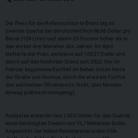
SUCHEN
Der Preis für die Referenzölsorte Brent lag im
zweiten Quartal bei durchschnittlich 96,68 Dollar pro
Barrel (159 Liter) und damit 23 Prozent höher als in
den ersten drei Monaten des Jahres. Im April
kletterte der Preis zeitweise auf 109,27 Dollar und
damit auf den höchsten Stand seit 2022. Der im
Februar begonnene Konflikt im Nahen Osten hatte
die Straße von Hormus, durch die etwa ein Fünftel
des weltweiten Öltransports fließt, über Monate
hinweg praktisch lahmgelegt.
Analysten erwarten laut LSEG-Daten für das Quartal
einen bereinigten Gewinn von 15,7 Milliarden Dollar.
Angesichts der hohen Benzinpreise in den USA