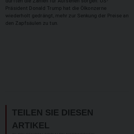
dürften die Zahlen für Aufsehen sorgen. US-
Präsident Donald Trump hat die Ölkonzerne
wiederholt gedrängt, mehr zur Senkung der Preise an
den Zapfsäulen zu tun.
TEILEN SIE DIESEN
ARTIKEL