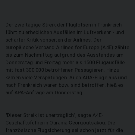
Der zweitägige Streik der Fluglotsen in Frankreich
führt zu erheblichen Ausfällen im Luftverkehr - und
scharfer Kritik vonseiten der Airlines. Der
europäische Verband Airlines for Europe (A4E) zählte
bis zum Nachmittag aufgrund des Ausstandes am
Donnerstag und Freitag mehr als 1500 Flugausfälle
mit fast 300.000 betroffenen Passagieren. Hinzu
kämen viele Verspätungen. Auch AUA-Flüge aus und
nach Frankreich waren bzw. sind betroffen, hieß es
auf APA-Anfrage am Donnerstag.
"Dieser Streik ist unerträglich", sagte A4E-
Geschäftsführerin Ourania Georgoutsakou. Die
französische Flugsicherung sei schon jetzt für die