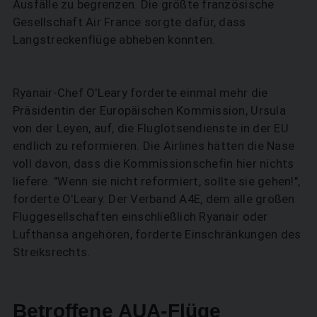
Ausfälle zu begrenzen. Die größte französische
Gesellschaft Air France sorgte dafür, dass
Langstreckenflüge abheben konnten.
Ryanair-Chef O'Leary forderte einmal mehr die
Präsidentin der Europäischen Kommission, Ursula
von der Leyen, auf, die Fluglotsendienste in der EU
endlich zu reformieren. Die Airlines hätten die Nase
voll davon, dass die Kommissionschefin hier nichts
liefere. "Wenn sie nicht reformiert, sollte sie gehen!",
forderte O'Leary. Der Verband A4E, dem alle großen
Fluggesellschaften einschließlich Ryanair oder
Lufthansa angehören, forderte Einschränkungen des
Streiksrechts.
Betroffene AUA-Flüge