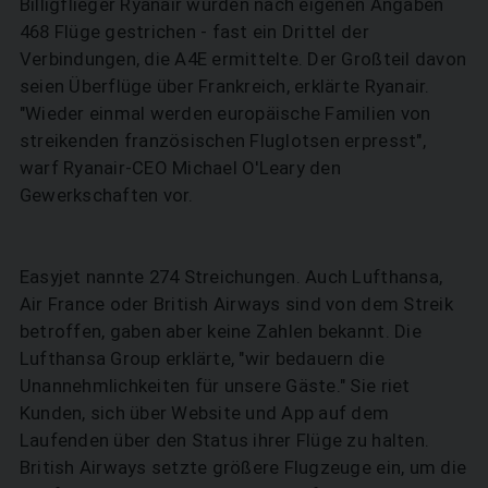
Billigflieger Ryanair wurden nach eigenen Angaben
468 Flüge gestrichen - fast ein Drittel der
Verbindungen, die A4E ermittelte. Der Großteil davon
seien Überflüge über Frankreich, erklärte Ryanair.
"Wieder einmal werden europäische Familien von
SUCHEN
streikenden französischen Fluglotsen erpresst",
warf Ryanair-CEO Michael O'Leary den
Gewerkschaften vor.
Easyjet nannte 274 Streichungen. Auch Lufthansa,
Air France oder British Airways sind von dem Streik
betroffen, gaben aber keine Zahlen bekannt. Die
Lufthansa Group erklärte, "wir bedauern die
Unannehmlichkeiten für unsere Gäste." Sie riet
Kunden, sich über Website und App auf dem
Laufenden über den Status ihrer Flüge zu halten.
British Airways setzte größere Flugzeuge ein, um die