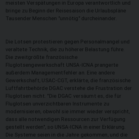
meisten Verspätungen in Europa verantwortlich und
bringe zu Beginn der Reisesaison die Urlaubspläne
Tausender Menschen "unnötig" durcheinander.
Die Lotsen protestieren gegen Personalmangel und
veraltete Technik, die zu höherer Belastung führe.
Die zweitgrößte französische
Fluglotsengewerkschaft UNSA-ICNA prangerte
außerdem Managementfehler an. Eine andere
Gewerkschaft, USAC-CGT, erklärte, die französische
Luftfahrtbehörde DGAC verstehe die Frustration der
Fluglotsen nicht. "Die DGAC versäumt es, die für
Fluglotsen unverzichtbaren Instrumente zu
modernisieren, obwohl sie immer wieder verspricht,
dass alle notwendigen Ressourcen zur Verfügung
gestellt werden", so UNSA-ICNA in einer Erklärung.
Die Systeme seien in die Jahre gekommen, und die