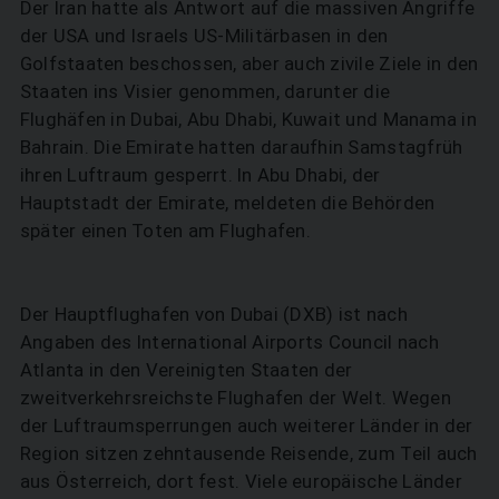
Der Iran hatte als Antwort auf die massiven Angriffe
der USA und Israels US-Militärbasen in den
Golfstaaten beschossen, aber auch zivile Ziele in den
Staaten ins Visier genommen, darunter die
Flughäfen in Dubai, Abu Dhabi, Kuwait und Manama in
Bahrain. Die Emirate hatten daraufhin Samstagfrüh
ihren Luftraum gesperrt. In Abu Dhabi, der
Hauptstadt der Emirate, meldeten die Behörden
später einen Toten am Flughafen.
Der Hauptflughafen von Dubai (DXB) ist nach
Angaben des International Airports Council nach
Atlanta in den Vereinigten Staaten der
zweitverkehrsreichste Flughafen der Welt. Wegen
der Luftraumsperrungen auch weiterer Länder in der
Region sitzen zehntausende Reisende, zum Teil auch
aus Österreich, dort fest. Viele europäische Länder