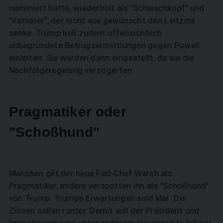
nominiert hatte, wiederholt als "Schwachkopf" und
"Verlierer", der nicht wie gewünscht den Leitzins
senke. Trump ließ zudem offensichtlich
unbegründete Betrugsermittlungen gegen Powell
einleiten. Sie wurden dann eingestellt, da sie die
Nachfolgeregelung verzögerten.
Pragmatiker oder
"Schoßhund"
Manchen gilt der neue Fed-Chef Warsh als
Pragmatiker, andere verspotten ihn als "Schoßhund"
von Trump. Trumps Erwartungen sind klar: Die
Zinsen sollen runter. Damit will der Präsident und
Immobilienmogul unter anderem Hauskredite billiger