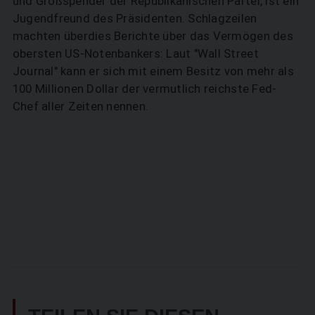
und Großspender der Republikanischen Partei, ist ein
Jugendfreund des Präsidenten. Schlagzeilen
machten überdies Berichte über das Vermögen des
obersten US-Notenbankers: Laut "Wall Street
Journal" kann er sich mit einem Besitz von mehr als
100 Millionen Dollar der vermutlich reichste Fed-
Chef aller Zeiten nennen.