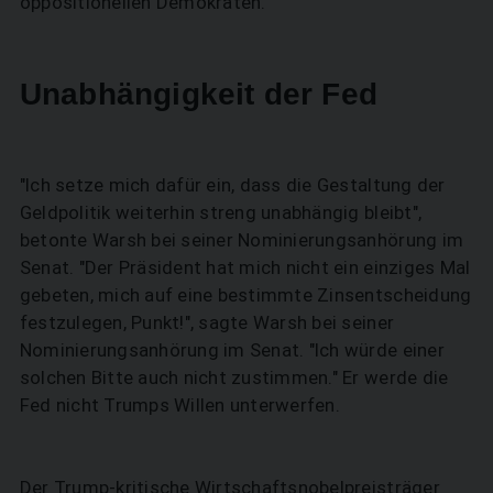
oppositionellen Demokraten.
Unabhängigkeit der Fed
"Ich setze mich dafür ein, dass die Gestaltung der
Geldpolitik weiterhin streng unabhängig bleibt",
betonte Warsh bei seiner Nominierungsanhörung im
Senat. "Der Präsident hat mich nicht ein einziges Mal
gebeten, mich auf eine bestimmte Zinsentscheidung
festzulegen, Punkt!", sagte Warsh bei seiner
Nominierungsanhörung im Senat. "Ich würde einer
solchen Bitte auch nicht zustimmen." Er werde die
Fed nicht Trumps Willen unterwerfen.
Der Trump-kritische Wirtschaftsnobelpreisträger