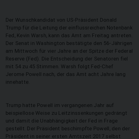
Der Wunschkandidat von US-Präsident Donald
Trump für die Leitung der einflussreichen Notenbank
Fed, Kevin Warsh, kann das Amt am Freitag antreten.
Der Senat in Washington bestätigte den 56-Jährigen
am Mittwoch für vier Jahre an der Spitze der Federal
Reserve (Fed). Die Entscheidung der Senatoren fiel
mit 54 zu 45 Stimmen. Warsh folgt Fed-Chef
Jerome Powell nach, der das Amt acht Jahre lang
innehatte.
Trump hatte Powell im vergangenen Jahr auf
beispiellose Weise zu Leitzinssenkungen gedrängt
und damit die Unabhängigkeit der Fed in Frage
gestellt. Der Präsident beschimpfte Powell, den der
Präsident in seiner ersten Amtszeit 2017 selbst