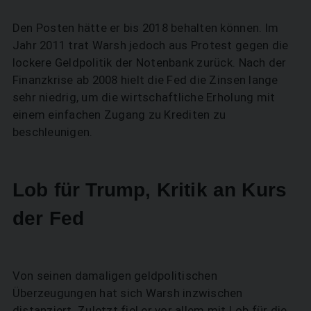
Den Posten hätte er bis 2018 behalten können. Im
Jahr 2011 trat Warsh jedoch aus Protest gegen die
lockere Geldpolitik der Notenbank zurück. Nach der
Finanzkrise ab 2008 hielt die Fed die Zinsen lange
sehr niedrig, um die wirtschaftliche Erholung mit
einem einfachen Zugang zu Krediten zu
beschleunigen.
Lob für Trump, Kritik an Kurs
der Fed
Von seinen damaligen geldpolitischen
Überzeugungen hat sich Warsh inzwischen
distanziert. Zuletzt fiel er vor allem mit Lob für die