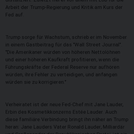
Arbeit der Trump-Regierung und Kritik am Kurs der
Fed auf.
Trump sorge für Wachstum, schrieb er im November
in einem Gastbeitrag für das "Wall Street Journal".
"Die Amerikaner würden von höheren Nettolöhnen
und einer höheren Kaufkraft profitieren, wenn die
Führungskräfte der Federal Reserve nur aufhören
würden, ihre Fehler zu verteidigen, und anfangen
würden sie zu korrigieren."
Verheiratet ist der neue Fed-Chef mit Jane Lauder,
Erbin des Kosmetikkonzerns Estée Lauder. Auch
diese familiäre Verbindung bringt ihn näher an Trump
heran: Jane Lauders Vater Ronald Lauder, Milliardär