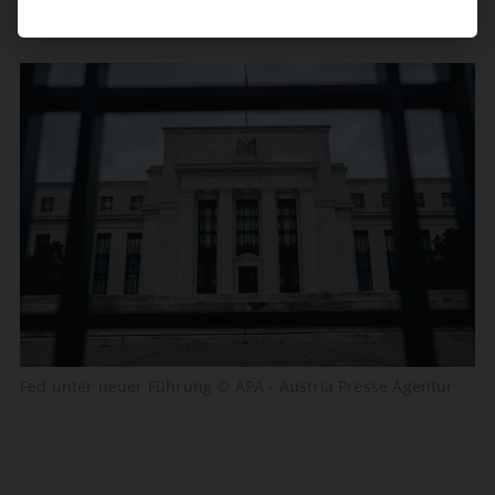
Fed unter neuer Führung © APA - Austria Presse Agentur