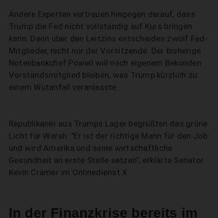
Andere Experten vertrauen hingegen darauf, dass
SUCHEN
Trump die Fed nicht vollständig auf Kurs bringen
kann. Denn über den Leitzins entscheiden zwölf Fed-
Mitglieder, nicht nur der Vorsitzende. Der bisherige
Notenbankchef Powell will nach eigenem Bekunden
Vorstandsmitglied bleiben, was Trump kürzlich zu
einem Wutanfall veranlasste.
Republikaner aus Trumps Lager begrüßten das grüne
Licht für Warsh. "Er ist der richtige Mann für den Job
und wird Amerika und seine wirtschaftliche
Gesundheit an erste Stelle setzen", erklärte Senator
Kevin Cramer im Onlinedienst X.
In der Finanzkrise bereits im