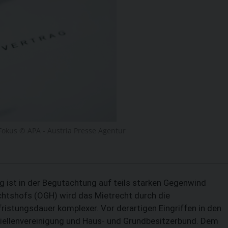
okus © APA - Austria Presse Agentur
 ist in der Begutachtung auf teils starken Gegenwind
htshofs (OGH) wird das Mietrecht durch die
stungsdauer komplexer. Vor derartigen Eingriffen in den
ellenvereinigung und Haus- und Grundbesitzerbund. Dem