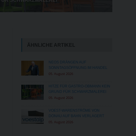
STAFFELUNG
ÄHNLICHE ARTIKEL
NEOS DRÄNGEN AUF
SONNTAGSÖFFNUNG IM HANDEL
05. August 2026
HITZE FÜR GASTRO-OBMANN KEIN
GRUND FÜR SCHWARZMALEREI
05. August 2026
VOEST-WARENSTRÖME VON
DONAU AUF BAHN VERLAGERT
05. August 2026