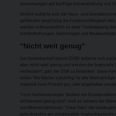
Auswirkungen auf künftige Instandhaltung und San
Ähnlich äußerte sich der Haus- und Grundbesitze
gefährden langfristig die Funktionsfähigkeit de
würden schlussendlich zu einer "Verknappung de
Instandhaltungen, Sanierungen und Neubautätigk
"Nicht weit genug"
Der Gewerkschaftsbund (ÖGB) äußerte sich zurück
aber nicht weit genug und werden die finanzielle 
verbessern", gibt der ÖGB zu Bedenken. Seine F
sollen "die Mieten zukünftig für alle Mietverträge
maximal zwei Prozent pro Jahr angehoben werden
Trotz Verbesserungen "bleiben die Grundproblem
umfassend genug sind", hieß es seitens der Miete
von Mietverhältnissen: "Zwar führt die Verlänger
jedoch nichts am strukturellen Ungleichgewicht, 