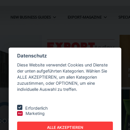
NEW BUSINESS GUIDES
EXPORT-MAGAZINE
SPECI
Datenschutz
Diese Website verwendet Cookies und Dienste
der unten aufgeführten Kategorien. Wählen Sie
ALLE AKZEPTIEREN, um allen Kategorien
zuzustimmen, oder OPTIONEN, um eine
individuelle Auswahl zu treffen.
Erforderlich
Marketing
Ad
ÜBERNAHME
NEW BUSINESS
GUIDES - AUTOMATION
ALLE AKZEPTIEREN