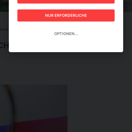
GUIDE 2026
NUR ERFORDERLICHE
ellschaftlichen Zweck erhalten
OPTIONEN...
CHAFTLICHEN ZWECK