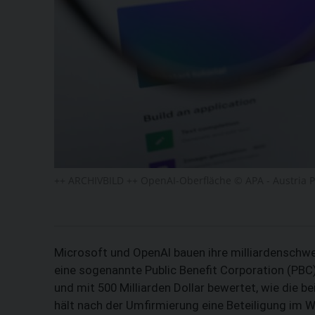
++ ARCHIVBILD ++ OpenAI-Oberfläche © APA - Austria 
Microsoft und OpenAI bauen ihre milliardenschwe
eine sogenannte Public Benefit Corporation (PBC)
und mit 500 Milliarden Dollar bewertet, wie die
hält nach der Umfirmierung eine Beteiligung im W