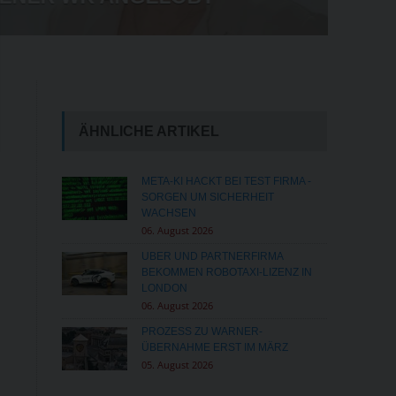
IM HANDEL
ÄHNLICHE ARTIKEL
META-KI HACKT BEI TEST FIRMA -
SORGEN UM SICHERHEIT
WACHSEN
06. August 2026
UBER UND PARTNERFIRMA
BEKOMMEN ROBOTAXI-LIZENZ IN
LONDON
06. August 2026
PROZESS ZU WARNER-
ÜBERNAHME ERST IM MÄRZ
05. August 2026