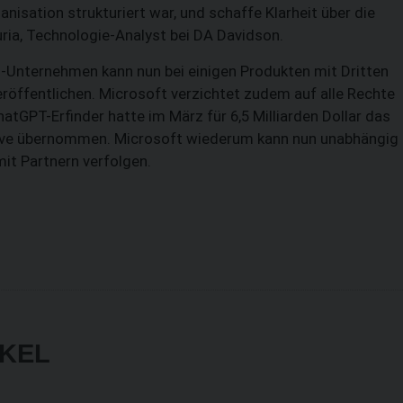
isation strukturiert war, und schaffe Klarheit über die
ria, Technologie-Analyst bei DA Davidson.
KI-Unternehmen kann nun bei einigen Produkten mit Dritten
öffentlichen. Microsoft verzichtet zudem auf alle Rechte
atGPT-Erfinder hatte im März für 6,5 Milliarden Dollar das
 Ive übernommen. Microsoft wiederum kann nun unabhängig
mit Partnern verfolgen.
IKEL