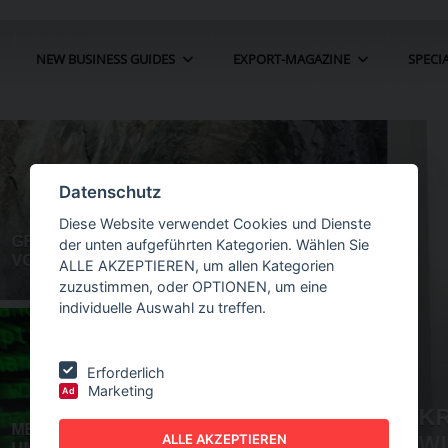
NEW BUSINESS GUIDES
EXPORT-MAGAZINE
SPECI
Datenschutz
Diese Website verwendet Cookies und Dienste
der unten aufgeführten Kategorien. Wählen Sie
ALLE AKZEPTIEREN, um allen Kategorien
zuzustimmen, oder OPTIONEN, um eine
individuelle Auswahl zu treffen.
Erforderlich
Marketing
Ad
FIN DER
NEW BUSINESS
GUIDES - AUTOMATION
ALLE AKZEPTIEREN