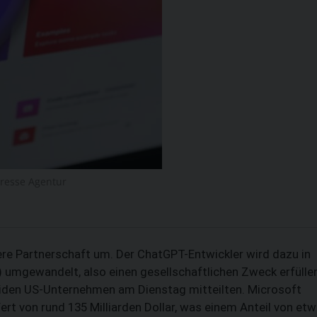
Presse Agentur
re Partnerschaft um. Der ChatGPT-Entwickler wird dazu in
SUCHEN
 umgewandelt, also einen gesellschaftlichen Zweck erfüllen
 beiden US-Unternehmen am Dienstag mitteilten. Microsoft
ert von rund 135 Milliarden Dollar, was einem Anteil von et