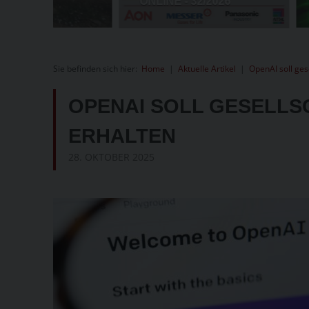
Sie befinden sich hier:
Home
|
Aktuelle Artikel
|
OpenAI soll ges
OPENAI SOLL GESELLS
ERHALTEN
28. OKTOBER 2025