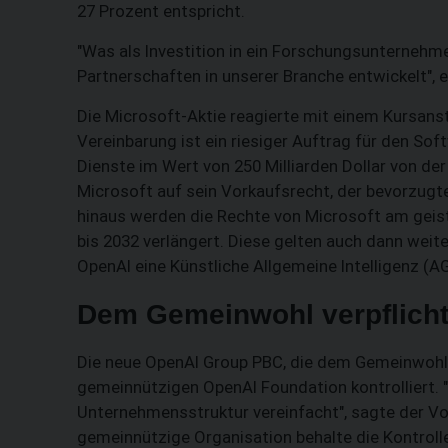
27 Prozent entspricht.
"Was als Investition in ein Forschungsunternehme
Partnerschaften in unserer Branche entwickelt", 
Die Microsoft-Aktie reagierte mit einem Kursanst
Vereinbarung ist ein riesiger Auftrag für den Sof
Dienste im Wert von 250 Milliarden Dollar von de
Microsoft auf sein Vorkaufsrecht, der bevorzugte
hinaus werden die Rechte von Microsoft am geis
bis 2032 verlängert. Diese gelten auch dann wei
OpenAI eine Künstliche Allgemeine Intelligenz (AG
Dem Gemeinwohl verpflicht
Die neue OpenAI Group PBC, die dem Gemeinwohl ve
gemeinnützigen OpenAI Foundation kontrolliert. 
Unternehmensstruktur vereinfacht", sagte der Vor
gemeinnützige Organisation behalte die Kontroll