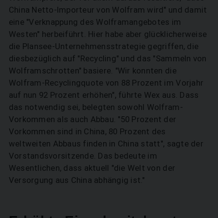
China Netto-Importeur von Wolfram wird" und damit
eine "Verknappung des Wolframangebotes im
Westen" herbeiführt. Hier habe aber glücklicherweise
die Plansee-Unternehmensstrategie gegriffen, die
diesbezüglich auf "Recycling" und das "Sammeln von
Wolframschrotten" basiere. "Wir konnten die
Wolfram-Recyclingquote von 88 Prozent im Vorjahr
auf nun 92 Prozent erhöhen", führte Wex aus. Dass
das notwendig sei, belegten sowohl Wolfram-
SUCHEN
Vorkommen als auch Abbau. "50 Prozent der
Vorkommen sind in China, 80 Prozent des
weltweiten Abbaus finden in China statt", sagte der
Vorstandsvorsitzende. Das bedeute im
Wesentlichen, dass aktuell "die Welt von der
Versorgung aus China abhängig ist."