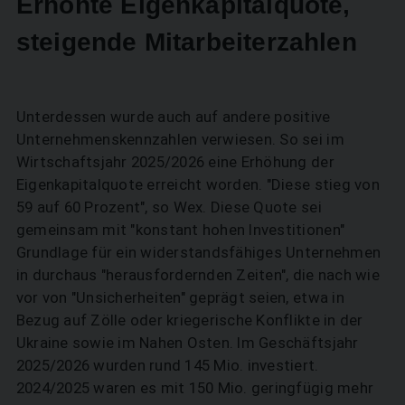
Erhöhte Eigenkapitalquote,
steigende Mitarbeiterzahlen
Unterdessen wurde auch auf andere positive
Unternehmenskennzahlen verwiesen. So sei im
Wirtschaftsjahr 2025/2026 eine Erhöhung der
Eigenkapitalquote erreicht worden. "Diese stieg von
59 auf 60 Prozent", so Wex. Diese Quote sei
gemeinsam mit "konstant hohen Investitionen"
Grundlage für ein widerstandsfähiges Unternehmen
in durchaus "herausfordernden Zeiten", die nach wie
vor von "Unsicherheiten" geprägt seien, etwa in
Bezug auf Zölle oder kriegerische Konflikte in der
Ukraine sowie im Nahen Osten. Im Geschäftsjahr
2025/2026 wurden rund 145 Mio. investiert.
2024/2025 waren es mit 150 Mio. geringfügig mehr