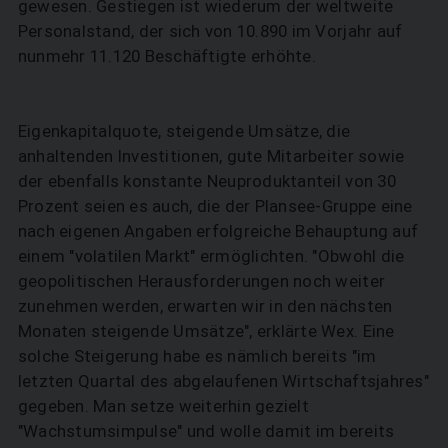
gewesen. Gestiegen ist wiederum der weltweite
Personalstand, der sich von 10.890 im Vorjahr auf
nunmehr 11.120 Beschäftigte erhöhte.
Eigenkapitalquote, steigende Umsätze, die
anhaltenden Investitionen, gute Mitarbeiter sowie
der ebenfalls konstante Neuproduktanteil von 30
Prozent seien es auch, die der Plansee-Gruppe eine
nach eigenen Angaben erfolgreiche Behauptung auf
einem "volatilen Markt" ermöglichten. "Obwohl die
geopolitischen Herausforderungen noch weiter
zunehmen werden, erwarten wir in den nächsten
Monaten steigende Umsätze", erklärte Wex. Eine
solche Steigerung habe es nämlich bereits "im
letzten Quartal des abgelaufenen Wirtschaftsjahres"
gegeben. Man setze weiterhin gezielt
"Wachstumsimpulse" und wolle damit im bereits