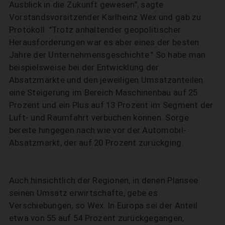
Ausblick in die Zukunft gewesen", sagte
Vorstandsvorsitzender Karlheinz Wex und gab zu
Protokoll: "Trotz anhaltender geopolitischer
Herausforderungen war es aber eines der besten
Jahre der Unternehmensgeschichte." So habe man
beispielsweise bei der Entwicklung der
Absatzmärkte und den jeweiligen Umsatzanteilen
eine Steigerung im Bereich Maschinenbau auf 25
Prozent und ein Plus auf 13 Prozent im Segment der
Luft- und Raumfahrt verbuchen können. Sorge
bereite hingegen nach wie vor der Automobil-
Absatzmarkt, der auf 20 Prozent zurückging.
Auch hinsichtlich der Regionen, in denen Plansee
seinen Umsatz erwirtschafte, gebe es
Verschiebungen, so Wex. In Europa sei der Anteil
etwa von 55 auf 54 Prozent zurückgegangen,