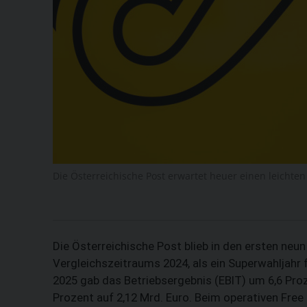
Die Österreichische Post erwartet heuer einen leichte
Die Österreichische Post blieb in den ersten neu
Vergleichszeitraums 2024, als ein Superwahljahr
2025 gab das Betriebsergebnis (EBIT) um 6,6 Pro
Prozent auf 2,12 Mrd. Euro. Beim operativen Free 