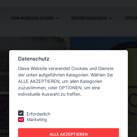
NEW BUSINESS GUIDES
EXPORT-MAGAZINE
SPECI
Datenschutz
Diese Website verwendet Cookies und Dienste
der unten aufgeführten Kategorien. Wählen Sie
ALLE AKZEPTIEREN, um allen Kategorien
zuzustimmen, oder OPTIONEN, um eine
individuelle Auswahl zu treffen.
Erforderlich
Marketing
Ad
HR UM 22
NEW BUSINESS
GUIDES - AUTOMATION
O
ALLE AKZEPTIEREN