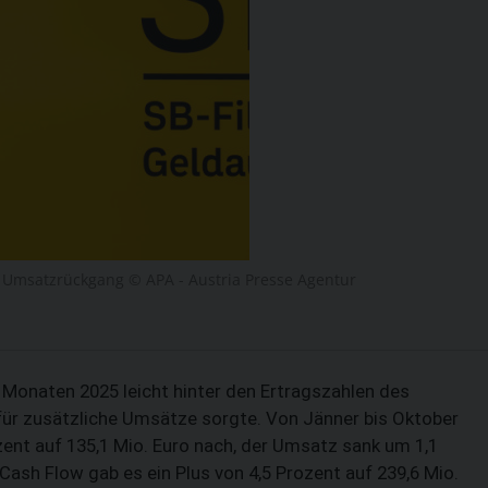
n Umsatzrückgang © APA - Austria Presse Agentur
n Monaten 2025 leicht hinter den Ertragszahlen des
 für zusätzliche Umsätze sorgte. Von Jänner bis Oktober
zent auf 135,1 Mio. Euro nach, der Umsatz sank um 1,1
Cash Flow gab es ein Plus von 4,5 Prozent auf 239,6 Mio.