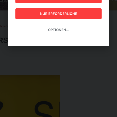
GUIDE 2026
NUR ERFORDERLICHE
den ersten 3 Quartalen leicht Federn lassen
OPTIONEN...
RSTEN 3 QUARTALEN LEICHT