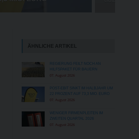
MILLIONENSTRAFE FÜR META
ÄHNLICHE ARTIKEL
REGIERUNG FEILT NOCH AN
HILFSPAKET FÜR BAUERN
07. August 2026
POST-EBIT SINKT IM HALBJAHR UM
22 PROZENT AUF 73,3 MIO. EURO
07. August 2026
WENIGER FIRMENPLEITEN IM
ZWEITEN QUARTAL 2026
07. August 2026