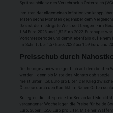
Spritpreisbilanz des Verkehrsclub Österreich (VC
Inmitten der allgemeinen Inflation von knapp über 
ersten sechs Monaten gegenüber dem Vergleichsz
Das ist der niedrigste Wert seit Langem - im Ges
1,64 Euro 2023 und 1,82 Euro 2022. Eurosuper war 
Vorjahresperiode und damit ebenfalls auf einem l
im Schnitt bei 1,57 Euro, 2023 bei 1,59 Euro und 20
Preisschub durch Nahostkon
Der heurige Juni war eigentlich auf dem besten
werden - denn bis Mitte des Monats gab speziell 
meist unter 1,50 Euro pro Liter. Der Krieg zwisch
Ölpreise durch den Konflikt im Nahen Osten schl
So legten die Literpreise für Benzin laut Mobilit
vergangener Woche lagen die Preise für beide Sor
Euro, Super 1,556 Euro pro Liter. Mit einer Waff