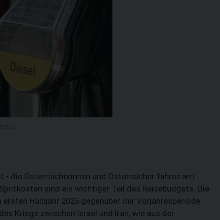
entur
st - die Österreicherinnen und Österreicher fahren am
Spritkosten sind ein wichtiger Teil des Reisebudgets. Die
m ersten Halbjahr 2025 gegenüber der Vorjahresperiode
es Kriegs zwischen Israel und Iran, wie aus der