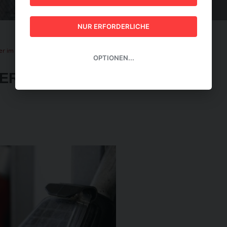
GUIDE 2026
NUR ERFORDERLICHE
er im ersten Halbjahr gesunken
OPTIONEN...
M ERSTEN HALBJAHR