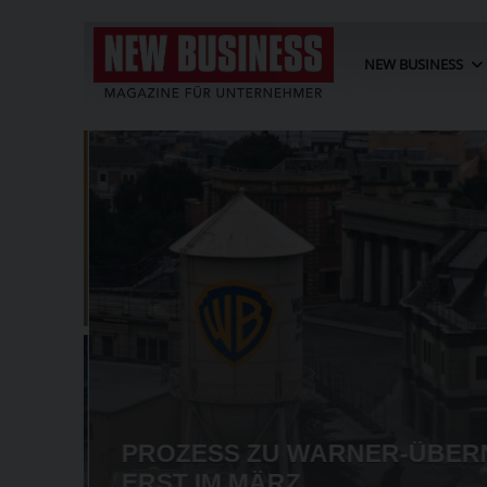
NEW BUSINESS
FNUNG
PROZESS ZU WARNER-ÜBER
GRUND
ERST IM MÄRZ