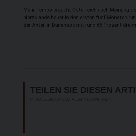
Mehr Tempo braucht Österreich nach Meinung de
hierzulande heuer in den ersten fünf Monaten ru
der Anteil in Dänemark mit rund 66 Prozent drei
TEILEN SIE DIESEN ART
IN FOLGENDEN SOZIALEN NETZWERKEN