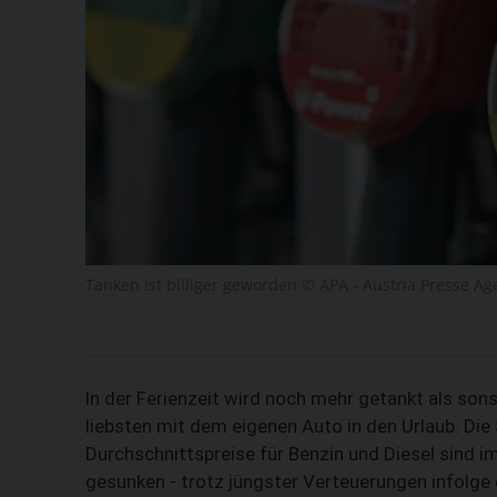
Tanken ist billiger geworden © APA - Austria Presse Ag
In der Ferienzeit wird noch mehr getankt als son
liebsten mit dem eigenen Auto in den Urlaub. Die 
Durchschnittspreise für Benzin und Diesel sind i
gesunken - trotz jüngster Verteuerungen infolge d