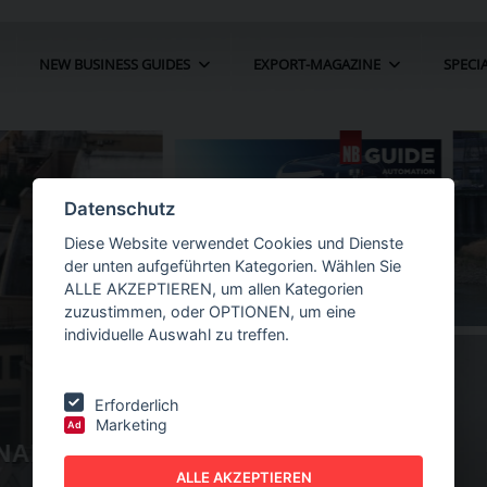
NEW BUSINESS GUIDES
EXPORT-MAGAZINE
SPECI
Datenschutz
Diese Website verwendet Cookies und Dienste
der unten aufgeführten Kategorien. Wählen Sie
ALLE AKZEPTIEREN, um allen Kategorien
zuzustimmen, oder OPTIONEN, um eine
individuelle Auswahl zu treffen.
Erforderlich
Marketing
Ad
NAHME
NEW BUSINESS
GUIDES - AUTOMATION
ALLE AKZEPTIEREN