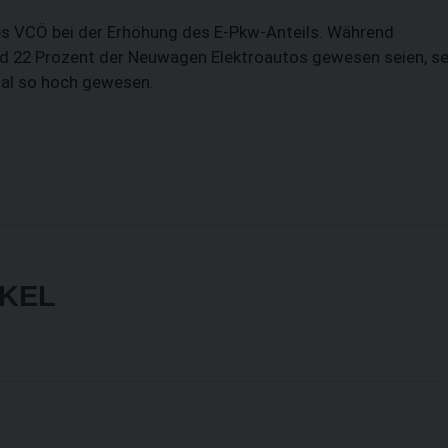
s VCÖ bei der Erhöhung des E-Pkw-Anteils. Während
nd 22 Prozent der Neuwagen Elektroautos gewesen seien, se
mal so hoch gewesen.
IKEL