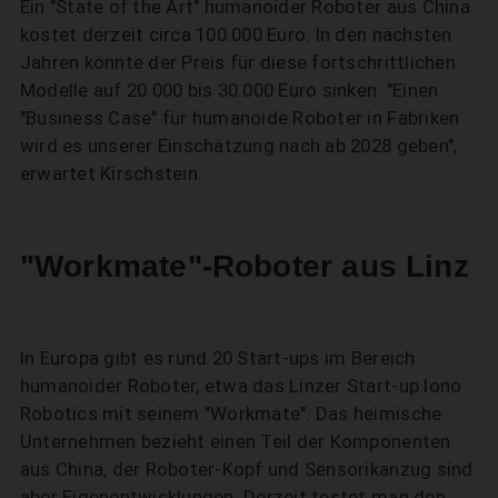
Ein "State of the Art" humanoider Roboter aus China
kostet derzeit circa 100.000 Euro. In den nächsten
Jahren könnte der Preis für diese fortschrittlichen
Modelle auf 20.000 bis 30.000 Euro sinken. "Einen
"Business Case" für humanoide Roboter in Fabriken
wird es unserer Einschätzung nach ab 2028 geben",
erwartet Kirschstein.
"Workmate"-Roboter aus Linz
In Europa gibt es rund 20 Start-ups im Bereich
humanoider Roboter, etwa das Linzer Start-up Iono
Robotics mit seinem "Workmate". Das heimische
Unternehmen bezieht einen Teil der Komponenten
aus China, der Roboter-Kopf und Sensorikanzug sind
aber Eigenentwicklungen. Derzeit testet man den