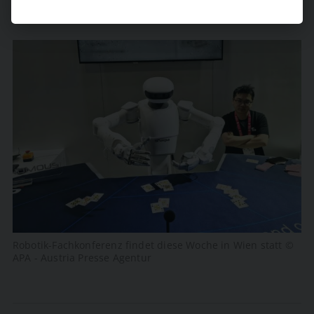
Robotik-Fachkonferenz findet diese Woche in Wien statt ©
APA - Austria Presse Agentur