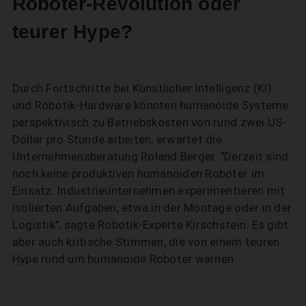
Roboter-Revolution oder
teurer Hype?
Durch Fortschritte bei Künstlicher Intelligenz (KI)
und Robotik-Hardware könnten humanoide Systeme
perspektivisch zu Betriebskosten von rund zwei US-
Dollar pro Stunde arbeiten, erwartet die
Unternehmensberatung Roland Berger. "Derzeit sind
noch keine produktiven humanoiden Roboter im
SUCHEN
Einsatz. Industrieunternehmen experimentieren mit
isolierten Aufgaben, etwa in der Montage oder in der
Logistik", sagte Robotik-Experte Kirschstein. Es gibt
aber auch kritische Stimmen, die von einem teuren
Hype rund um humanoide Roboter warnen.