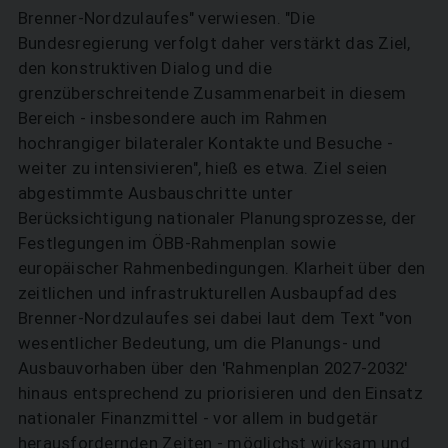
Brenner-Nordzulaufes" verwiesen. "Die
Bundesregierung verfolgt daher verstärkt das Ziel,
den konstruktiven Dialog und die
grenzüberschreitende Zusammenarbeit in diesem
Bereich - insbesondere auch im Rahmen
hochrangiger bilateraler Kontakte und Besuche -
weiter zu intensivieren", hieß es etwa. Ziel seien
abgestimmte Ausbauschritte unter
Berücksichtigung nationaler Planungsprozesse, der
Festlegungen im ÖBB-Rahmenplan sowie
europäischer Rahmenbedingungen. Klarheit über den
zeitlichen und infrastrukturellen Ausbaupfad des
Brenner-Nordzulaufes sei dabei laut dem Text "von
wesentlicher Bedeutung, um die Planungs- und
Ausbauvorhaben über den 'Rahmenplan 2027-2032'
hinaus entsprechend zu priorisieren und den Einsatz
nationaler Finanzmittel - vor allem in budgetär
herausfordernden Zeiten - möglichst wirksam und