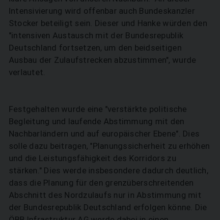
Intensivierung wird offenbar auch Bundeskanzler
Stocker beteiligt sein. Dieser und Hanke würden den
"intensiven Austausch mit der Bundesrepublik
Deutschland fortsetzen, um den beidseitigen
Ausbau der Zulaufstrecken abzustimmen", wurde
verlautet.
Festgehalten wurde eine "verstärkte politische
Begleitung und laufende Abstimmung mit den
Nachbarländern und auf europäischer Ebene". Dies
solle dazu beitragen, "Planungssicherheit zu erhöhen
und die Leistungsfähigkeit des Korridors zu
stärken." Dies werde insbesondere dadurch deutlich,
dass die Planung für den grenzüberschreitenden
Abschnitt des Nordzulaufs nur in Abstimmung mit
der Bundesrepublik Deutschland erfolgen könne. Die
SUCHEN
ÖBB Infrastruktur AG werde dabei in einen