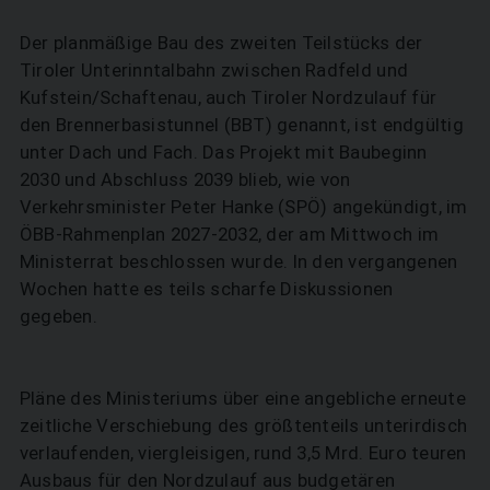
Der planmäßige Bau des zweiten Teilstücks der
Tiroler Unterinntalbahn zwischen Radfeld und
Kufstein/Schaftenau, auch Tiroler Nordzulauf für
den Brennerbasistunnel (BBT) genannt, ist endgültig
unter Dach und Fach. Das Projekt mit Baubeginn
2030 und Abschluss 2039 blieb, wie von
Verkehrsminister Peter Hanke (SPÖ) angekündigt, im
ÖBB-Rahmenplan 2027-2032, der am Mittwoch im
Ministerrat beschlossen wurde. In den vergangenen
Wochen hatte es teils scharfe Diskussionen
gegeben.
Pläne des Ministeriums über eine angebliche erneute
zeitliche Verschiebung des größtenteils unterirdisch
verlaufenden, viergleisigen, rund 3,5 Mrd. Euro teuren
Ausbaus für den Nordzulauf aus budgetären