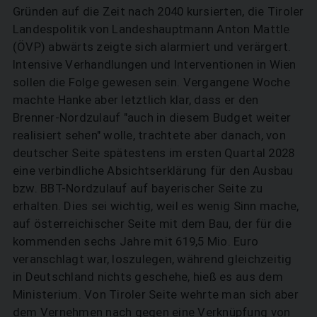
Gründen auf die Zeit nach 2040 kursierten, die Tiroler
Landespolitik von Landeshauptmann Anton Mattle
(ÖVP) abwärts zeigte sich alarmiert und verärgert.
Intensive Verhandlungen und Interventionen in Wien
sollen die Folge gewesen sein. Vergangene Woche
machte Hanke aber letztlich klar, dass er den
Brenner-Nordzulauf "auch in diesem Budget weiter
realisiert sehen" wolle, trachtete aber danach, von
deutscher Seite spätestens im ersten Quartal 2028
eine verbindliche Absichtserklärung für den Ausbau
bzw. BBT-Nordzulauf auf bayerischer Seite zu
erhalten. Dies sei wichtig, weil es wenig Sinn mache,
auf österreichischer Seite mit dem Bau, der für die
kommenden sechs Jahre mit 619,5 Mio. Euro
veranschlagt war, loszulegen, während gleichzeitig
in Deutschland nichts geschehe, hieß es aus dem
Ministerium. Von Tiroler Seite wehrte man sich aber
dem Vernehmen nach gegen eine Verknüpfung von