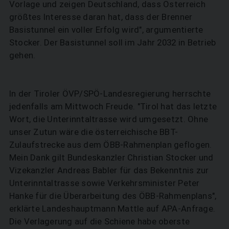
Vorlage und zeigen Deutschland, dass Österreich
größtes Interesse daran hat, dass der Brenner
Basistunnel ein voller Erfolg wird", argumentierte
Stocker. Der Basistunnel soll im Jahr 2032 in Betrieb
gehen.
In der Tiroler ÖVP/SPÖ-Landesregierung herrschte
jedenfalls am Mittwoch Freude. "Tirol hat das letzte
Wort, die Unterinntaltrasse wird umgesetzt. Ohne
unser Zutun wäre die österreichische BBT-
Zulaufstrecke aus dem ÖBB-Rahmenplan geflogen.
Mein Dank gilt Bundeskanzler Christian Stocker und
Vizekanzler Andreas Babler für das Bekenntnis zur
Unterinntaltrasse sowie Verkehrsminister Peter
Hanke für die Überarbeitung des ÖBB-Rahmenplans",
erklärte Landeshauptmann Mattle auf APA-Anfrage.
Die Verlagerung auf die Schiene habe oberste