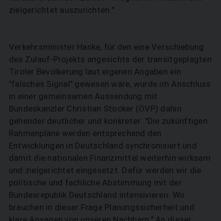
zielgerichtet auszurichten."
Verkehrsminister Hanke, für den eine Verschiebung
des Zulauf-Projekts angesichts der transitgeplagten
Tiroler Bevölkerung laut eigenen Angaben ein
"falsches Signal" gewesen wäre, wurde im Anschluss
in einer gemeinsamen Aussendung mit
Bundeskanzler Christian Stocker (ÖVP) dahin
gehender deutlicher und konkreter: "Die zukünftigen
Rahmenpläne werden entsprechend den
Entwicklungen in Deutschland synchronisiert und
damit die nationalen Finanzmittel weiterhin wirksam
und zielgerichtet eingesetzt. Dafür werden wir die
politische und fachliche Abstimmung mit der
Bundesrepublik Deutschland intensivieren. Wir
brauchen in dieser Frage Planungssicherheit und
klare Ansagen von unseren Nachbarn." An dieser