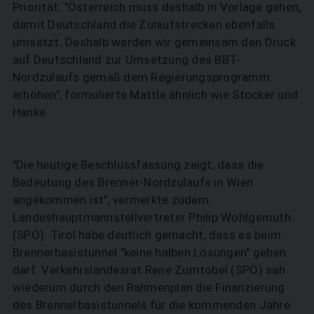
Priorität. "Österreich muss deshalb in Vorlage gehen,
damit Deutschland die Zulaufstrecken ebenfalls
umsetzt. Deshalb werden wir gemeinsam den Druck
auf Deutschland zur Umsetzung des BBT-
Nordzulaufs gemäß dem Regierungsprogramm
erhöhen", formulierte Mattle ähnlich wie Stocker und
Hanke.
"Die heutige Beschlussfassung zeigt, dass die
Bedeutung des Brenner-Nordzulaufs in Wien
angekommen ist", vermerkte zudem
Landeshauptmannstellvertreter Philip Wohlgemuth
(SPÖ). Tirol habe deutlich gemacht, dass es beim
Brennerbasistunnel "keine halben Lösungen" geben
darf. Verkehrslandesrat Rene Zumtobel (SPÖ) sah
wiederum durch den Rahmenplan die Finanzierung
des Brennerbasistunnels für die kommenden Jahre