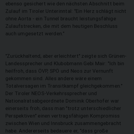
ebenso gesichert wie den nächsten Abschnitt beim
Zulauf im Tiroler Unterinntal: "Ein Herz schlägt nicht
ohne Aorta - ein Tunnel braucht leistungsfähige
Zulaufstrecken, die mit dem heutigen Beschluss
auch umgesetzt werden."
"Zurückhaltend, aber erleichtert" zeigte sich Grünen-
Landessprecher und Klubobmann Gebi Mair: "Ich bin
heilfroh, dass ÖVP, SPÖ und Neos zur Vernunft
gekommen sind. Alles andere wäre einem
Totalversagen im Transitkampf gleichgekommen."
Der Tiroler NEOS-Verkehrssprecher und
Nationalratsabgeordnete Dominik Oberhofer war
einerseits froh, dass man "trotz unterschiedlicher
Perspektiven" einen vertragsfähigen Kompromiss
zwischen Wien und Innsbruck zusammengebracht
habe. Andererseits bedauere er, "dass große