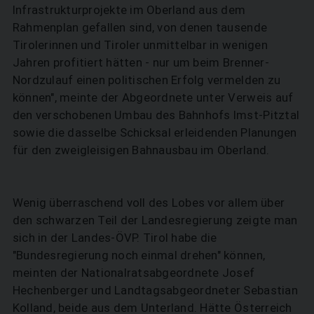
Infrastrukturprojekte im Oberland aus dem
Rahmenplan gefallen sind, von denen tausende
Tirolerinnen und Tiroler unmittelbar in wenigen
Jahren profitiert hätten - nur um beim Brenner-
Nordzulauf einen politischen Erfolg vermelden zu
können", meinte der Abgeordnete unter Verweis auf
den verschobenen Umbau des Bahnhofs Imst-Pitztal
sowie die dasselbe Schicksal erleidenden Planungen
für den zweigleisigen Bahnausbau im Oberland.
Wenig überraschend voll des Lobes vor allem über
den schwarzen Teil der Landesregierung zeigte man
sich in der Landes-ÖVP. Tirol habe die
"Bundesregierung noch einmal drehen" können,
meinten der Nationalratsabgeordnete Josef
Hechenberger und Landtagsabgeordneter Sebastian
Kolland, beide aus dem Unterland. Hätte Österreich