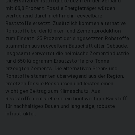
Die Ersatzbrennstoffquote beziffert der Verband
SUCHEN
mit 88,8 Prozent. Fossile Energieträger würden
weitgehend durch nicht mehr recycelbare
Reststoffe ersetzt. Zusätzlich kommen alternative
Rohstoffe bei der Klinker- und Zementproduktion
zum Einsatz. 25 Prozent der eingesetzten Rohstoffe
stammten aus recyceltem Bauschutt alter Gebäude.
Insgesamt verwertet die heimische Zementindustrie
rund 550 Kilogramm Ersatzstoffe pro Tonne
erzeugten Zements. Die alternativen Brenn- und
Rohstoffe stammten überwiegend aus der Region,
ersetzen fossile Ressourcen und leisten einen
wichtigen Beitrag zum Klimaschutz. Aus
Reststoffen entstehe so ein hochwertiger Baustoff
für nachhaltiges Bauen und langlebige, robuste
Infrastruktur.