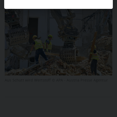
Aus Schutt wird Wertstoff © APA - Austria Presse Agentur