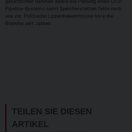
gesetzlicher Rahmen sowie die Planung eines CO2-
Pipeline-Systems samt Speicherstätten fehle nach
wie vor. Politische Lippenbekenntnisse höre die
Branche seit Jahren.
TEILEN SIE DIESEN
ARTIKEL