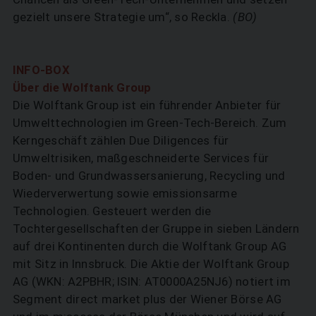
gezielt unsere Strategie um“, so Reckla.
(BO)
INFO-BOX
Über die Wolftank Group
Die Wolftank Group ist ein führender Anbieter für
Umwelttechnologien im Green-Tech-Bereich. Zum
Kerngeschäft zählen Due Diligences für
Umweltrisiken, maßgeschneiderte Services für
Boden- und Grundwassersanierung, Recycling und
Wiederverwertung sowie emissionsarme
Technologien. Gesteuert werden die
Tochtergesellschaften der Gruppe in sieben Ländern
auf drei Kontinenten durch die Wolftank Group AG
mit Sitz in Innsbruck. Die Aktie der Wolftank Group
AG (WKN: A2PBHR; ISIN: AT0000A25NJ6) notiert im
Segment direct market plus der Wiener Börse AG