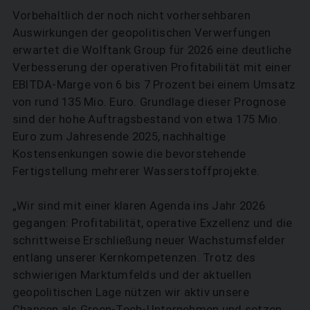
Vorbehaltlich der noch nicht vorhersehbaren
Auswirkungen der geopolitischen Verwerfungen
erwartet die Wolftank Group für 2026 eine deutliche
Verbesserung der operativen Profitabilität mit einer
EBITDA-Marge von 6 bis 7 Prozent bei einem Umsatz
von rund 135 Mio. Euro. Grundlage dieser Prognose
sind der hohe Auftragsbestand von etwa 175 Mio.
Euro zum Jahresende 2025, nachhaltige
Kostensenkungen sowie die bevorstehende
Fertigstellung mehrerer Wasserstoffprojekte.
„Wir sind mit einer klaren Agenda ins Jahr 2026
gegangen: Profitabilität, operative Exzellenz und die
schrittweise Erschließung neuer Wachstumsfelder
entlang unserer Kernkompetenzen. Trotz des
schwierigen Marktumfelds und der aktuellen
geopolitischen Lage nützen wir aktiv unsere
Chancen als Green-Tech-Unternehmen und setzen