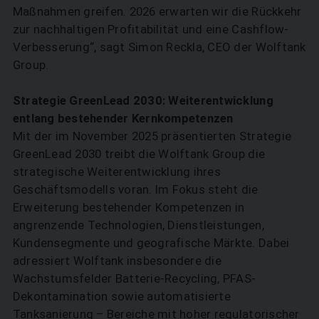
Maßnahmen greifen. 2026 erwarten wir die Rückkehr
zur nachhaltigen Profitabilität und eine Cashflow-
Verbesserung“, sagt Simon Reckla, CEO der Wolftank
Group.
Strategie GreenLead 2030: ­Weiterentwicklung
entlang ­bestehender Kernkompetenzen
Mit der im November 2025 präsentierten Strategie
GreenLead 2030 treibt die Wolftank Group die
strategische Weiterentwicklung ihres
Geschäftsmodells voran. Im Fokus steht die
Erweiterung bestehender Kompetenzen in
angrenzende Technologien, Dienstleistungen,
Kundensegmente und geografische Märkte. Dabei
adressiert Wolftank insbesondere die
Wachstumsfelder Batterie-Recycling, PFAS-
Dekontamination sowie automatisierte
Tanksanierung – Bereiche mit hoher regulatorischer