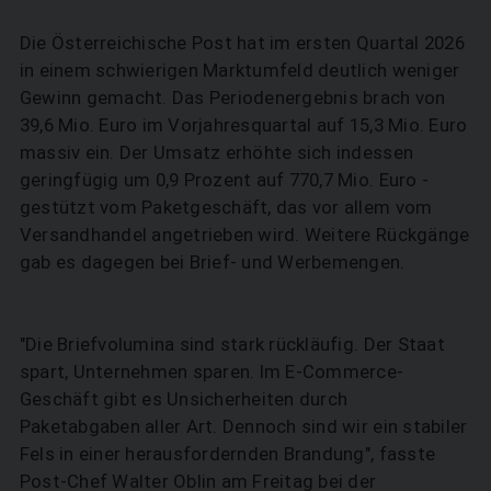
Die Österreichische Post hat im ersten Quartal 2026
in einem schwierigen Marktumfeld deutlich weniger
Gewinn gemacht. Das Periodenergebnis brach von
39,6 Mio. Euro im Vorjahresquartal auf 15,3 Mio. Euro
massiv ein. Der Umsatz erhöhte sich indessen
geringfügig um 0,9 Prozent auf 770,7 Mio. Euro -
gestützt vom Paketgeschäft, das vor allem vom
Versandhandel angetrieben wird. Weitere Rückgänge
gab es dagegen bei Brief- und Werbemengen.
"Die Briefvolumina sind stark rückläufig. Der Staat
spart, Unternehmen sparen. Im E-Commerce-
Geschäft gibt es Unsicherheiten durch
Paketabgaben aller Art. Dennoch sind wir ein stabiler
Fels in einer herausfordernden Brandung", fasste
Post-Chef Walter Oblin am Freitag bei der