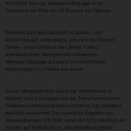
447,4 Mio. Euro zu. Mengenmäßig gab es in
Österreich ein Plus von 10 Prozent bei Paketen.
Während sich das Geschäft in Südost- und
Osteuropa gut entwickelte, gab es in der Region
SUCHEN
Türkei - diese umfasst die Länder Türkei,
Aserbaidschan, Georgien und Usbekistan -
Mengenrückgänge aufgrund von restriktiven
Importregeln für Pakete aus Asien.
Dieser Mengenentfall sowie der Wettbewerb in
Südost- und Osteuropa und die Transformation im
Telekommunikationsbereich drückten das Ergebnis
deutlich nach unten. Das operative Ergebnis vor
Abschreibungen (EBITDA) sank von 101,6 Mio Euro im
Vorjahr auf 93,8 Mio Euro, das Betriebsergebnis