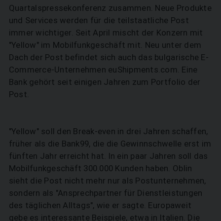
Quartalspressekonferenz zusammen. Neue Produkte
und Services werden für die teilstaatliche Post
immer wichtiger. Seit April mischt der Konzern mit
"Yellow" im Mobilfunkgeschäft mit. Neu unter dem
Dach der Post befindet sich auch das bulgarische E-
Commerce-Unternehmen euShipments.com. Eine
Bank gehört seit einigen Jahren zum Portfolio der
Post.
"Yellow" soll den Break-even in drei Jahren schaffen,
früher als die Bank99, die die Gewinnschwelle erst im
fünften Jahr erreicht hat. In ein paar Jahren soll das
Mobilfunkgeschäft 300.000 Kunden haben. Oblin
sieht die Post nicht mehr nur als Postunternehmen,
sondern als "Ansprechpartner für Dienstleistungen
des täglichen Alltags", wie er sagte. Europaweit
gebe es interessante Beispiele, etwa in Italien. Die