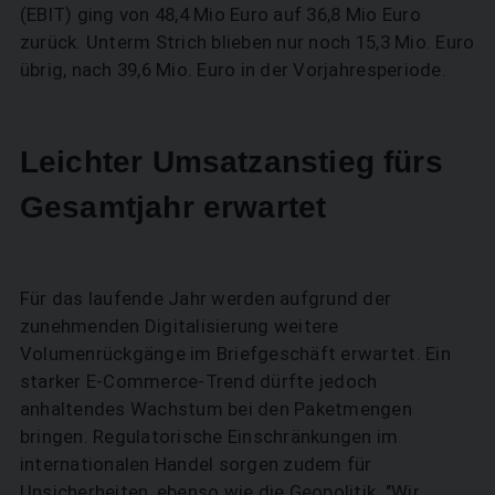
(EBIT) ging von 48,4 Mio Euro auf 36,8 Mio Euro
zurück. Unterm Strich blieben nur noch 15,3 Mio. Euro
übrig, nach 39,6 Mio. Euro in der Vorjahresperiode.
Leichter Umsatzanstieg fürs
Gesamtjahr erwartet
Für das laufende Jahr werden aufgrund der
zunehmenden Digitalisierung weitere
Volumenrückgänge im Briefgeschäft erwartet. Ein
starker E-Commerce-Trend dürfte jedoch
anhaltendes Wachstum bei den Paketmengen
bringen. Regulatorische Einschränkungen im
internationalen Handel sorgen zudem für
Unsicherheiten, ebenso wie die Geopolitik. "Wir