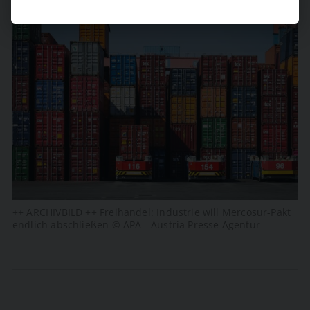
++ ARCHIVBILD ++ Freihandel: Industrie will Mercosur-Pakt
endlich abschließen © APA - Austria Presse Agentur