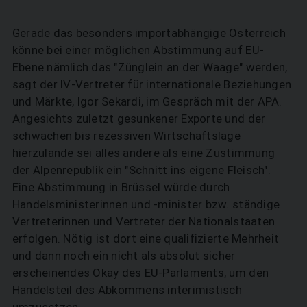
Gerade das besonders importabhängige Österreich
könne bei einer möglichen Abstimmung auf EU-
Ebene nämlich das "Zünglein an der Waage" werden,
sagt der IV-Vertreter für internationale Beziehungen
und Märkte, Igor Sekardi, im Gespräch mit der APA.
Angesichts zuletzt gesunkener Exporte und der
schwachen bis rezessiven Wirtschaftslage
hierzulande sei alles andere als eine Zustimmung
der Alpenrepublik ein "Schnitt ins eigene Fleisch".
Eine Abstimmung in Brüssel würde durch
Handelsministerinnen und -minister bzw. ständige
Vertreterinnen und Vertreter der Nationalstaaten
erfolgen. Nötig ist dort eine qualifizierte Mehrheit
und dann noch ein nicht als absolut sicher
erscheinendes Okay des EU-Parlaments, um den
Handelsteil des Abkommens interimistisch
umzusetzen.