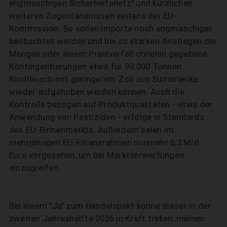
engmaschigen Sicherheitsnetz" und kürzlichen
weiteren Zugeständnissen seitens der EU-
Kommission. So sollen Importe noch engmaschiger
beobachtet werden und bei zu starken Anstiegen der
Mengen oder einem Preisverfall ohnehin gegebene
Kontingentierungen etwa für 99.000 Tonnen
Rindfleisch mit geringerem Zoll aus Südamerika
wieder aufgehoben werden können. Auch die
Kontrolle bezogen auf Produktqualitäten - etwa der
Anwendung von Pestiziden - erfolge in Standards
des EU-Binnenmarkts. Außerdem seien im
mehrjährigen EU-Finanzrahmen nunmehr 6,3 Mrd.
Euro vorgesehen, um bei Marktverwerfungen
einzugreifen.
Bei einem "Ja" zum Handelspakt könne dieser in der
zweiten Jahreshälfte 2026 in Kraft treten, meinen