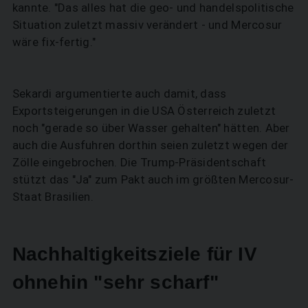
kannte. "Das alles hat die geo- und handelspolitische
Situation zuletzt massiv verändert - und Mercosur
wäre fix-fertig."
Sekardi argumentierte auch damit, dass
Exportsteigerungen in die USA Österreich zuletzt
noch "gerade so über Wasser gehalten" hätten. Aber
auch die Ausfuhren dorthin seien zuletzt wegen der
Zölle eingebrochen. Die Trump-Präsidentschaft
SUCHEN
stützt das "Ja" zum Pakt auch im größten Mercosur-
Staat Brasilien.
Nachhaltigkeitsziele für IV
ohnehin "sehr scharf"