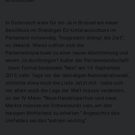
In Österreich wäre für ein Ja in Brüssel ein neuer
Beschluss im Ständigen EU-Unterausschuss im
Parlament notwendig. "Insgesamt drängt die Zeit",
so Sekardi. Wieso sollten sich die
Parlamentsparteien zu einer neuen Abstimmung und
einem Ja durchringen? Außer der Parteienlandschaft
- beim formal bindenden "Nein" am 19. September
2019, zehn Tage vor der damaligen Nationalratswahl,
stimmte etwa noch die Liste Jetzt mit - habe sich
vor allem auch die Lage der Welt massiv verändert,
so der IV-Mann. "Neue Handelspartner und neue
Märkte müssen ein Schwerpunkt sein, um den
hiesigen Wohlstand zu erhalten." Angesichts des
Umfeldes sei das "extrem wichtig".