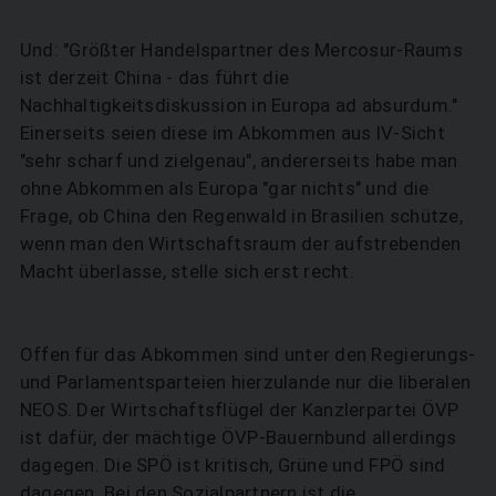
Und: "Größter Handelspartner des Mercosur-Raums
ist derzeit China - das führt die
Nachhaltigkeitsdiskussion in Europa ad absurdum."
Einerseits seien diese im Abkommen aus IV-Sicht
"sehr scharf und zielgenau", andererseits habe man
ohne Abkommen als Europa "gar nichts" und die
Frage, ob China den Regenwald in Brasilien schütze,
wenn man den Wirtschaftsraum der aufstrebenden
Macht überlasse, stelle sich erst recht.
Offen für das Abkommen sind unter den Regierungs-
und Parlamentsparteien hierzulande nur die liberalen
NEOS. Der Wirtschaftsflügel der Kanzlerpartei ÖVP
ist dafür, der mächtige ÖVP-Bauernbund allerdings
dagegen. Die SPÖ ist kritisch, Grüne und FPÖ sind
dagegen. Bei den Sozialpartnern ist die