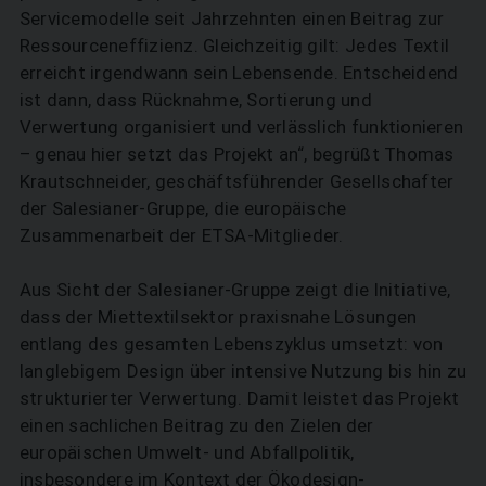
Service­modelle seit Jahrzehnten einen Beitrag zur
Ressourceneffizienz. Gleichzeitig gilt: Jedes Textil
erreicht irgendwann sein Lebensende. Entscheidend
ist dann, dass Rücknahme, Sortierung und
Verwertung organisiert und verlässlich funktionieren
– genau hier setzt das Projekt an“, begrüßt Thomas
SUCHEN
Krautschneider, geschäftsführender Gesellschafter
der Salesianer-Gruppe, die europäische
Zusammenarbeit der ETSA-Mitglieder.
Aus Sicht der Salesianer-Gruppe zeigt die Initiative,
dass der Miettextilsektor praxisnahe Lösungen
entlang des gesamten Lebenszyklus umsetzt: von
langlebigem Design über intensive Nutzung bis hin zu
strukturierter Verwertung. Damit leistet das Projekt
einen sachlichen Beitrag zu den Zielen der
europäischen Umwelt- und Abfallpolitik,
insbesondere im Kontext der Ökodesign-