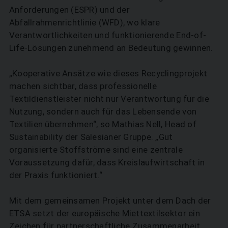
Anforderungen (ESPR) und der
Abfallrahmenrichtlinie (WFD), wo klare
Verantwortlichkeiten und funktionierende End-of-
Life-Lösungen zunehmend an Bedeutung gewinnen.
„Kooperative Ansätze wie dieses Recyclingprojekt
machen sichtbar, dass professionelle
Textildienstleister nicht nur Verantwortung für die
Nutzung, sondern auch für das Lebens­ende von
Textilien übernehmen“, so Mathias Nell, Head of
Sustainability der Salesianer Gruppe. „Gut
organisierte Stoffströme sind eine zentrale
Voraussetzung dafür, dass Kreislaufwirtschaft in
der Praxis funktioniert.“
Mit dem gemeinsamen Projekt unter dem Dach der
ETSA setzt der europäische Miettextilsektor ein
Zeichen für partnerschaftliche Zusammenarbeit,