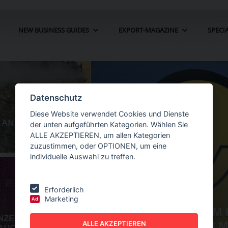
NEW BUSINESS GUIDES
EXPORT-MAGAZINE
SPECI
Datenschutz
Diese Website verwendet Cookies und Dienste
der unten aufgeführten Kategorien. Wählen Sie
ALLE AKZEPTIEREN, um allen Kategorien
zuzustimmen, oder OPTIONEN, um eine
individuelle Auswahl zu treffen.
Erforderlich
Marketing
Ad
HR UM 22
NEW BUSINESS
GUIDES - AUTOMATION
O
ALLE AKZEPTIEREN