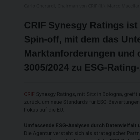
Carlo Gherardi, Chairman von CRIF (li.), Marco Macellar
CRIF Synesgy Ratings ist
Spin-off, mit dem das Un
Marktanforderungen und 
3005/2024 zu ESG-Rating-A
CRIF
Synesgy Ratings, mit Sitz in Bologna, greift
zurück, um neue Standards für ESG-Bewertungen z
Fokus auf die EU.
Umfassende ESG-Analysen durch Datenvielfalt
Die Agentur versteht sich als strategischer Partn