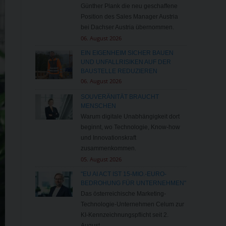
Günther Plank die neu geschaffene
Position des Sales Manager Austria
bei Dachser Austria übernommen.
06. August 2026
EIN EIGENHEIM SICHER BAUEN
UND UNFALLRISIKEN AUF DER
BAUSTELLE REDUZIEREN
06. August 2026
SOUVERÄNITÄT BRAUCHT
MENSCHEN
Warum digitale Unabhängigkeit dort
beginnt, wo Technologie, Know-how
und Innovationskraft
zusammenkommen.
05. August 2026
"EU AI ACT IST 15-MIO.-EURO-
BEDROHUNG FÜR UNTERNEHMEN"
Das österreichische Marketing-
Technologie-Unternehmen Celum zur
KI-Kennzeichnungspflicht seit 2.
August.