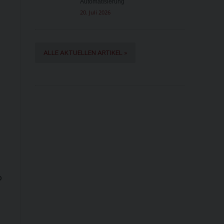
Automatisierung
20. Juli 2026
ALLE AKTUELLEN ARTIKEL »
o