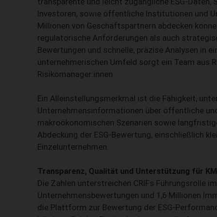
transparente und leicht zugängliche ESG-Daten, 
Investoren, sowie öffentliche Institutionen und 
Millionen von Geschäftspartnern abdecken können
regulatorische Anforderungen als auch strategis
Bewertungen und schnelle, präzise Analysen in e
unternehmerischen Umfeld sorgt ein Team aus Ra
Risikomanager:innen.
Ein Alleinstellungsmerkmal ist die Fähigkeit, unt
Unternehmensinformationen über öffentliche und 
makroökonomischen Szenarien sowie langfristig
Abdeckung der ESG-Bewertung, einschließlich kl
Einzelunternehmen.
Transparenz, Qualität und Unterstützung für K
Die Zahlen unterstreichen CRIFs Führungsrolle im
Unternehmensbewertungen und 1,6 Millionen Imm
die Plattform zur Bewertung der ESG-Performance