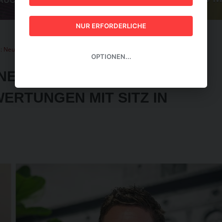
GUIDE 2026
NUR ERFORDERLICHE
: Neue Agentur für ESG-Bewertungen mit Sitz in Italien
OPTIONEN...
NESGY RATINGS: NEUE
ERTUNGEN MIT SITZ IN