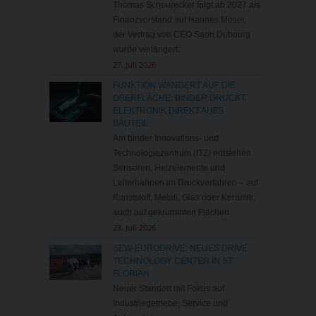
Thomas Scheurecker folgt ab 2027 als
Finanzvorstand auf Hannes Moser,
der Vertrag von CEO Saori Dubourg
wurde verlängert.
27. Juli 2026
FUNKTION WANDERT AUF DIE
OBERFLÄCHE: BINDER DRUCKT
ELEKTRONIK DIREKT AUFS
BAUTEIL
Am binder Innovations- und
Technologiezentrum (ITZ) entstehen
Sensoren, Heizelemente und
Leiterbahnen im Druckverfahren – auf
Kunststoff, Metall, Glas oder Keramik,
auch auf gekrümmten Flächen.
23. Juli 2026
SEW-EURODRIVE: NEUES DRIVE
TECHNOLOGY CENTER IN ST.
FLORIAN
Neuer Standort mit Fokus auf
Industriegetriebe, Service und