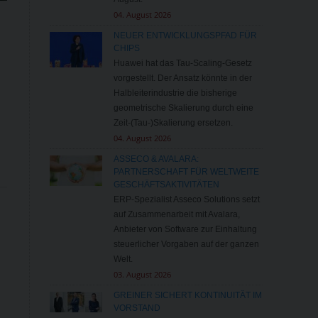
04. August 2026
NEUER ENTWICKLUNGSPFAD FÜR
CHIPS
Huawei hat das Tau-Scaling-Gesetz
vorgestellt. Der Ansatz könnte in der
Halbleiterindustrie die bisherige
geometrische Skalierung durch eine
Zeit-(Tau-)Skalierung ersetzen.
04. August 2026
ASSECO & AVALARA:
PARTNERSCHAFT FÜR WELTWEITE
GESCHÄFTSAKTIVITÄTEN
ERP-Spezialist Asseco Solutions setzt
auf Zusammenarbeit mit Avalara,
Anbieter von Software zur Einhaltung
steuerlicher Vorgaben auf der ganzen
Welt.
03. August 2026
GREINER SICHERT KONTINUITÄT IM
VORSTAND