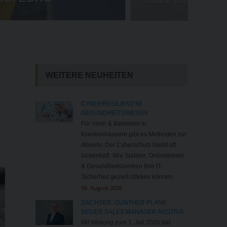
MILLIONENSTRAFE FÜR META
WEITERE NEUHEITEN
CYBERRESILIENZ IM
GESUNDHEITSWESEN
Für Viren & Bakterien in
Krankenhäusern gibt es Methoden zur
Abwehr. Der Cyberschutz bleibt oft
lückenhaft. Wie Spitäler, Ordinationen
& Gesundheitszentren ihre IT-
Sicherheit gezielt stärken können.
06. August 2026
DACHSER: GÜNTHER PLANK
NEUER SALES MANAGER AUSTRIA
Mit Wirkung zum 1. Juli 2026 hat