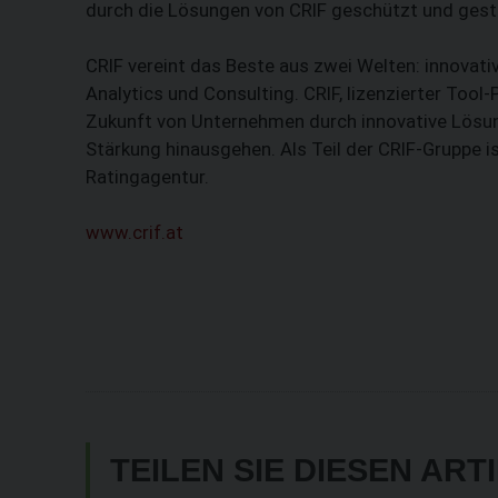
durch die Lösungen von CRIF geschützt und gest
CRIF vereint das Beste aus zwei Welten: innovat
Analytics und Consulting. CRIF, lizenzierter Tool-P
Zukunft von Unternehmen durch innovative Lösun
Stärkung hinausgehen. Als Teil der CRIF-Gruppe 
Ratingagentur.
www.crif.at
TEILEN SIE DIESEN ART