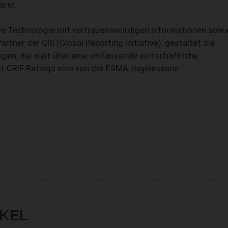
ärkt.
ive Technologie mit vertrauenswürdigen Informationen sowi
artner der GRI (Global Reporting Initiative), gestaltet die
gen, die weit über eine umfassende wirtschaftliche
ist CRIF Ratings eine von der ESMA zugelassene
IKEL