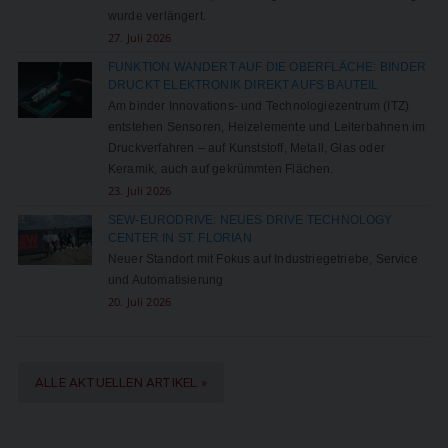
wurde verlängert.
27. Juli 2026
FUNKTION WANDERT AUF DIE OBERFLÄCHE: BINDER
DRUCKT ELEKTRONIK DIREKT AUFS BAUTEIL
Am binder Innovations- und Technologiezentrum (ITZ)
entstehen Sensoren, Heizelemente und Leiterbahnen im
Druckverfahren – auf Kunststoff, Metall, Glas oder
Keramik, auch auf gekrümmten Flächen.
23. Juli 2026
SEW-EURODRIVE: NEUES DRIVE TECHNOLOGY
CENTER IN ST. FLORIAN
Neuer Standort mit Fokus auf Industriegetriebe, Service
und Automatisierung
20. Juli 2026
ALLE AKTUELLEN ARTIKEL »