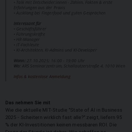
• Talk mit Entscheider:innen - Zahlen, Fakten & erste
Erfahrungen aus der Praxis
• Ausklang bei Fingerfood und guten Gesprächen
Interessant für
• Geschäftsführer
• Führungskräfte
• HR-Manager
• IT-Fachleute
• KI-Architekten, KI-Admins und KI-Developer
Wann:
27.10.2025; 16:00 - 19:00 Uhr
Wo:
ARS Seminarzentrum, Schallautzerstraße 4, 1010 Wien
Infos & kostenlose Anmeldung
Das nehmen Sie mit
Wie die aktuelle MIT-Studie "State of AI in Business
2025 - Scheitern wirklich fast alle?" zeigt, liefern 95
% der KI-Investitionen keinen messbaren ROI. Die