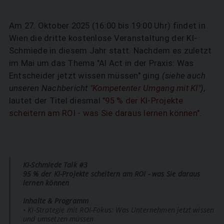
Am 27. Oktober 2025 (16:00 bis 19:00 Uhr) findet in
Wien die dritte kostenlose Veranstaltung der KI-
Schmiede in diesem Jahr statt. Nachdem es zuletzt
im Mai um das Thema "AI Act in der Praxis: Was
Entscheider jetzt wissen müssen" ging
(siehe auch
unseren Nachbericht
"Kompetenter Umgang mit KI"
)
,
lautet der Titel diesmal
"95 % der KI-Projekte
scheitern am ROI - was Sie daraus lernen können"
.
KI-Schmiede Talk #3
95 % der KI-Projekte scheitern am ROI - was Sie daraus
lernen können
Inhalte & Programm
• KI-Strategie mit ROI-Fokus: Was Unternehmen jetzt wissen
und umsetzen müssen