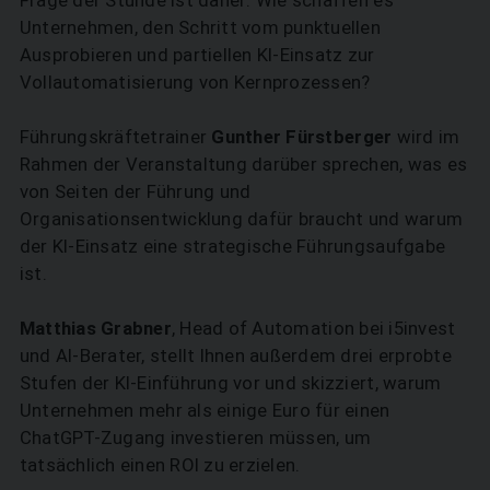
Frage der Stunde ist daher: Wie schaffen es
Unternehmen, den Schritt vom punktuellen
Ausprobieren und partiellen KI-Einsatz zur
Vollautomatisierung von Kernprozessen?
Führungskräftetrainer
Gunther Fürstberger
wird im
Rahmen der Veranstaltung darüber sprechen, was es
von Seiten der Führung und
Organisationsentwicklung dafür braucht und warum
der KI-Einsatz eine strategische Führungsaufgabe
ist.
Matthias Grabner
, Head of Automation bei i5invest
und AI-Berater, stellt Ihnen außerdem drei erprobte
SUCHEN
Stufen der KI-Einführung vor und skizziert, warum
Unternehmen mehr als einige Euro für einen
ChatGPT-Zugang investieren müssen, um
tatsächlich einen ROI zu erzielen.