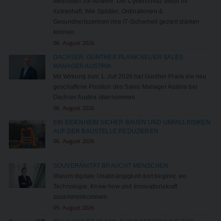
Methoden zur Abwehr. Der Cyberschutz bleibt oft
lückenhaft. Wie Spitäler, Ordinationen &
Gesundheitszentren ihre IT-Sicherheit gezielt stärken
können.
06. August 2026
DACHSER: GÜNTHER PLANK NEUER SALES
MANAGER AUSTRIA
Mit Wirkung zum 1. Juli 2026 hat Günther Plank die neu
geschaffene Position des Sales Manager Austria bei
Dachser Austria übernommen.
06. August 2026
EIN EIGENHEIM SICHER BAUEN UND UNFALLRISIKEN
AUF DER BAUSTELLE REDUZIEREN
06. August 2026
SOUVERÄNITÄT BRAUCHT MENSCHEN
Warum digitale Unabhängigkeit dort beginnt, wo
Technologie, Know-how und Innovationskraft
zusammenkommen.
05. August 2026