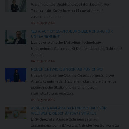
Warum digitale Unabhängigkeit dort beginnt, wo
Technologie, Know-how und Innovationskraft
zusammenkommen.
05. August 2026
"EU AI ACT IST 15-MIO.-EURO-BEDROHUNG FÜR
UNTERNEHMEN"
Das österreichische Marketing-Technologie-
Unternehmen Celum zur KI-Kennzeichnungspflicht seit 2.
August.
04. August 2026
NEUER ENTWICKLUNGSPFAD FÜR CHIPS
Huawei hat das Tau-Scaling-Gesetz vorgestellt. Der
Ansatz könnte in der Halbleiterindustrie die bisherige
geometrische Skalierung durch eine Zeit-
(Tau-)Skalierung ersetzen.
04. August 2026
ASSECO & AVALARA: PARTNERSCHAFT FÜR
WELTWEITE GESCHÄFTSAKTIVITÄTEN
ERP-Spezialist Asseco Solutions setzt auf
Zusammenarbeit mit Avalara, Anbieter von Software zur