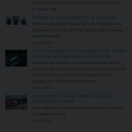
Einhaltung steuerlicher Vorgaben auf der ganzen Welt.
03. August 2026
GREINER SICHERT KONTINUITÄT IM VORSTAND
Thomas Scheurecker folgt ab 2027 als Finanzvorstand
auf Hannes Moser, der Vertrag von CEO Saori Dubourg
wurde verlängert.
27. Juli 2026
FUNKTION WANDERT AUF DIE OBERFLÄCHE: BINDER
DRUCKT ELEKTRONIK DIREKT AUFS BAUTEIL
Am binder Innovations- und Technologiezentrum (ITZ)
entstehen Sensoren, Heizelemente und Leiterbahnen im
Druckverfahren – auf Kunststoff, Metall, Glas oder
Keramik, auch auf gekrümmten Flächen.
23. Juli 2026
SEW-EURODRIVE: NEUES DRIVE TECHNOLOGY
CENTER IN ST. FLORIAN
Neuer Standort mit Fokus auf Industriegetriebe, Service
und Automatisierung
20. Juli 2026