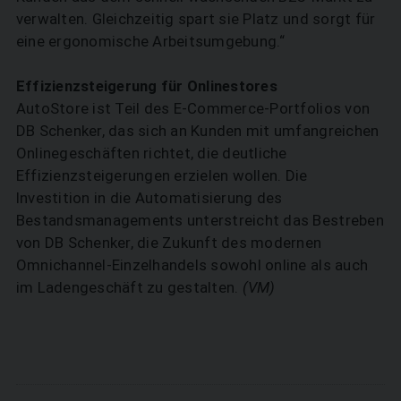
verwalten. Gleichzeitig spart sie Platz und sorgt für
eine ergonomische Arbeitsumgebung.“
Effizienzsteigerung für Onlinestores
AutoStore ist Teil des E-Commerce-Portfolios von
DB Schenker, das sich an Kunden mit umfangreichen
Onlinegeschäften richtet, die deutliche
Effizienzsteigerungen erzielen wollen. Die
Investition in die Automatisierung des
Bestandsmanagements unterstreicht das Bestreben
von DB Schenker, die Zukunft des modernen
Omnichannel-Einzelhandels sowohl online als auch
im Ladengeschäft zu gestalten.
(VM)