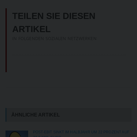
TEILEN SIE DIESEN
ARTIKEL
IN FOLGENDEN SOZIALEN NETZWERKEN
ÄHNLICHE ARTIKEL
POST-EBIT SINKT IM HALBJAHR UM 22 PROZENT AUF