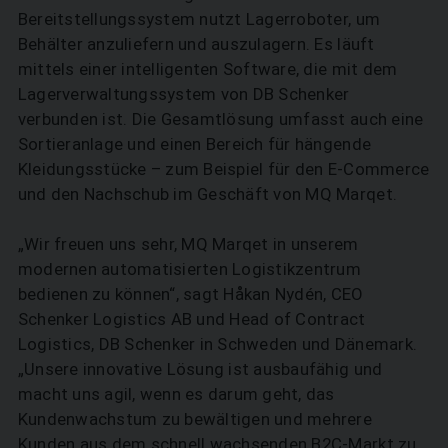
Bereitstellungssystem nutzt Lagerroboter, um
Behälter anzuliefern und auszulagern. Es läuft
SUCHEN
mittels einer intelligenten Software, die mit dem
Lagerverwaltungssystem von DB Schenker
verbunden ist. Die Gesamtlösung umfasst auch eine
Sortieranlage und einen Bereich für hängende
Kleidungsstücke – zum Beispiel für den E-Commerce
und den Nachschub im Geschäft von MQ Marqet.
„Wir freuen uns sehr, MQ Marqet in unserem
modernen automatisierten Logistikzentrum
bedienen zu können“, sagt Håkan Nydén, CEO
Schenker Logistics AB und Head of Contract
Logistics, DB Schenker in Schweden und Dänemark.
„Unsere innovative Lösung ist ausbaufähig und
macht uns agil, wenn es darum geht, das
Kundenwachstum zu bewältigen und mehrere
Kunden aus dem schnell wachsenden B2C-Markt zu