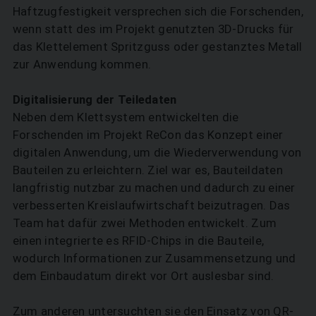
Haftzugfestigkeit versprechen sich die Forschenden,
wenn statt des im Projekt genutzten 3D-Drucks für
das Klettelement Spritzguss oder gestanztes Metall
zur Anwendung kommen.
Digitalisierung der Teiledaten
Neben dem Klettsystem entwickelten die
Forschenden im Projekt ReCon das Konzept einer
digitalen Anwendung, um die Wiederverwendung von
Bauteilen zu erleichtern. Ziel war es, Bauteildaten
langfristig nutzbar zu machen und dadurch zu einer
verbesserten Kreislaufwirtschaft beizutragen. Das
Team hat dafür zwei Methoden entwickelt. Zum
einen inte­grierte es RFID-Chips in die Bauteile,
wodurch Informationen zur Zusammensetzung und
dem Einbaudatum direkt vor Ort auslesbar sind.
Zum anderen untersuchten sie den Einsatz von QR-