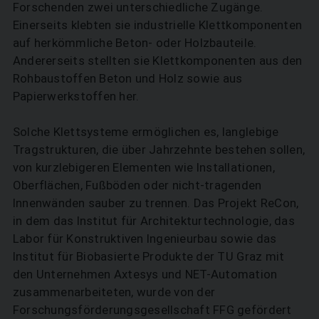
Forschenden zwei unterschiedliche Zugänge.
Einerseits klebten sie industrielle Klettkomponenten
auf herkömmliche Beton- oder Holzbauteile.
Andererseits stellten sie Klettkomponenten aus den
Rohbaustoffen Beton und Holz sowie aus
Papierwerkstoffen her.
Solche Klettsysteme ermöglichen es, langlebige
Tragstrukturen, die über Jahrzehnte bestehen sollen,
von kurzlebigeren Elementen wie Installationen,
Oberflächen, Fußböden oder nicht-tragenden
Innenwänden sauber zu trennen. Das Projekt ReCon,
in dem das Institut für Architekturtechnologie, das
Labor für Konstruktiven Ingenieurbau sowie das
Institut für Biobasierte Produkte der TU Graz mit
den Unternehmen Axtesys und NET-Automation
zusammenarbeiteten, wurde von der
Forschungsförderungsgesellschaft FFG gefördert