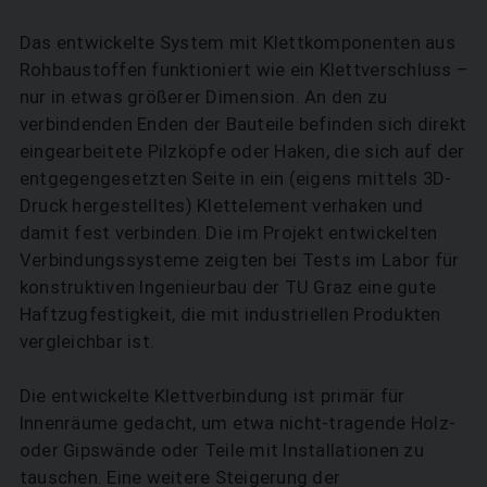
Das entwickelte System mit Klettkomponenten aus
Rohbaustoffen funktioniert wie ein Klettverschluss –
nur in etwas größerer Dimension. An den zu
verbindenden Enden der Bauteile befinden sich direkt
eingearbeitete Pilzköpfe oder Haken, die sich auf der
entgegengesetzten Seite in ein (eigens mittels 3D-
Druck hergestelltes) Klettelement verhaken und
SUCHEN
damit fest verbinden. Die im Projekt entwickelten
Verbindungssysteme zeigten bei Tests im Labor für
konstruktiven Ingenieurbau der TU Graz eine gute
Haftzugfestigkeit, die mit industriellen Produkten
vergleichbar ist.
Die entwickelte Klettverbindung ist primär für
Innenräume gedacht, um etwa nicht-tragende Holz-
oder Gipswände oder Teile mit Installationen zu
tauschen. Eine weitere Steigerung der