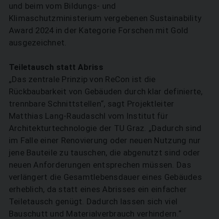
und beim vom Bildungs- und
Klimaschutzministerium vergebenen Sustainability
Award 2024 in der Kategorie Forschen mit Gold
ausgezeichnet.
Teiletausch statt Abriss
„Das zentrale Prinzip von ReCon ist die
Rückbaubarkeit von Gebäuden durch klar definierte,
trennbare Schnittstellen“, sagt Projektleiter
Matthias Lang-Raudaschl vom Institut für
Architekturtechnologie der TU Graz. „Dadurch sind
im Falle einer Renovierung oder neuen Nutzung nur
jene Bauteile zu tauschen, die abgenutzt sind oder
neuen Anforderungen entsprechen müssen. Das
verlängert die Gesamtlebensdauer eines Gebäudes
erheblich, da statt eines Abrisses ein einfacher
Teiletausch genügt. Dadurch lassen sich viel
Bauschutt und Materialverbrauch verhindern.“