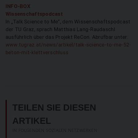
INFO-BOX
Wissenschaftspodcast
In „Talk Science to Me”, dem Wissenschaftspodcast
der TU Graz, sprach Matthias Lang-Raudaschl
ausführlich über das Projekt ReCon. Abrufbar unter:
www.tugraz.at/news/artikel/talk-science-to-me-52-
beton-mit-klettverschluss
TEILEN SIE DIESEN
ARTIKEL
IN FOLGENDEN SOZIALEN NETZWERKEN