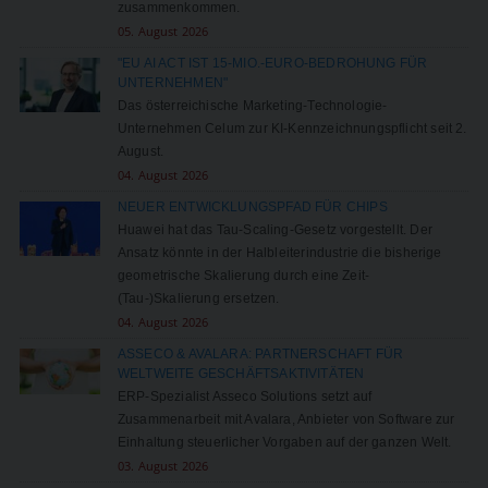
zusammenkommen.
05. August 2026
"EU AI ACT IST 15-MIO.-EURO-BEDROHUNG FÜR
UNTERNEHMEN"
Das österreichische Marketing-Technologie-
Unternehmen Celum zur KI-Kennzeichnungspflicht seit 2.
August.
04. August 2026
NEUER ENTWICKLUNGSPFAD FÜR CHIPS
Huawei hat das Tau-Scaling-Gesetz vorgestellt. Der
Ansatz könnte in der Halbleiterindustrie die bisherige
geometrische Skalierung durch eine Zeit-
(Tau-)Skalierung ersetzen.
04. August 2026
ASSECO & AVALARA: PARTNERSCHAFT FÜR
WELTWEITE GESCHÄFTSAKTIVITÄTEN
ERP-Spezialist Asseco Solutions setzt auf
Zusammenarbeit mit Avalara, Anbieter von Software zur
Einhaltung steuerlicher Vorgaben auf der ganzen Welt.
03. August 2026