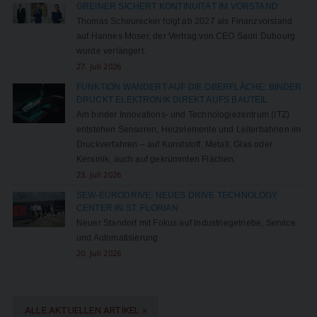
GREINER SICHERT KONTINUITÄT IM VORSTAND
Thomas Scheurecker folgt ab 2027 als Finanzvorstand
auf Hannes Moser, der Vertrag von CEO Saori Dubourg
wurde verlängert.
27. Juli 2026
FUNKTION WANDERT AUF DIE OBERFLÄCHE: BINDER
DRUCKT ELEKTRONIK DIREKT AUFS BAUTEIL
Am binder Innovations- und Technologiezentrum (ITZ)
entstehen Sensoren, Heizelemente und Leiterbahnen im
Druckverfahren – auf Kunststoff, Metall, Glas oder
Keramik, auch auf gekrümmten Flächen.
23. Juli 2026
SEW-EURODRIVE: NEUES DRIVE TECHNOLOGY
CENTER IN ST. FLORIAN
Neuer Standort mit Fokus auf Industriegetriebe, Service
und Automatisierung
20. Juli 2026
ALLE AKTUELLEN ARTIKEL »