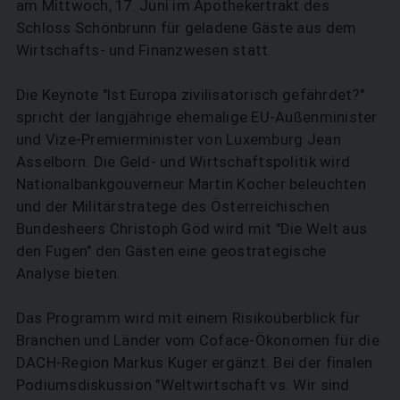
am Mittwoch, 17. Juni im Apothekertrakt des
Schloss Schönbrunn für geladene Gäste aus dem
Wirtschafts- und Finanzwesen statt.
Die Keynote "Ist Europa zivilisatorisch gefährdet?"
spricht der langjährige ehemalige EU-Außenminister
und Vize-Premierminister von Luxemburg Jean
Asselborn. Die Geld- und Wirtschaftspolitik wird
Nationalbankgouverneur Martin Kocher beleuchten
und der Militärstratege des Österreichischen
Bundesheers Christoph Göd wird mit "Die Welt aus
den Fugen" den Gästen eine geostrategische
Analyse bieten.
Das Programm wird mit einem Risikoüberblick für
Branchen und Länder vom Coface-Ökonomen für die
DACH-Region Markus Kuger ergänzt. Bei der finalen
Podiumsdiskussion "Weltwirtschaft vs. Wir sind