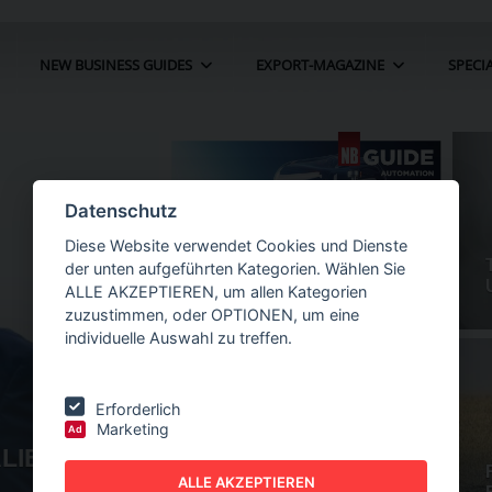
NEW BUSINESS GUIDES
EXPORT-MAGAZINE
SPECI
Datenschutz
Diese Website verwendet Cookies und Dienste
der unten aufgeführten Kategorien. Wählen Sie
ALLE AKZEPTIEREN, um allen Kategorien
zuzustimmen, oder OPTIONEN, um eine
individuelle Auswahl zu treffen.
Erforderlich
Marketing
Ad
LIEN-
NEW BUSINESS
GUIDES - AUTOMATION
ALLE AKZEPTIEREN