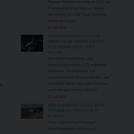
Thomas Scheurecker folgt ab 2027 als
Finanzvorstand auf Hannes Moser,
der Vertrag von CEO Saori Dubourg
wurde verlängert.
27. Juli 2026
FUNKTION WANDERT AUF DIE
OBERFLÄCHE: BINDER DRUCKT
ELEKTRONIK DIREKT AUFS
BAUTEIL
Am binder Innovations- und
Technologiezentrum (ITZ) entstehen
Sensoren, Heizelemente und
Leiterbahnen im Druckverfahren – auf
Kunststoff, Metall, Glas oder Keramik,
n
auch auf gekrümmten Flächen.
23. Juli 2026
SEW-EURODRIVE: NEUES DRIVE
TECHNOLOGY CENTER IN ST.
FLORIAN
Neuer Standort mit Fokus auf
Industriegetriebe, Service und