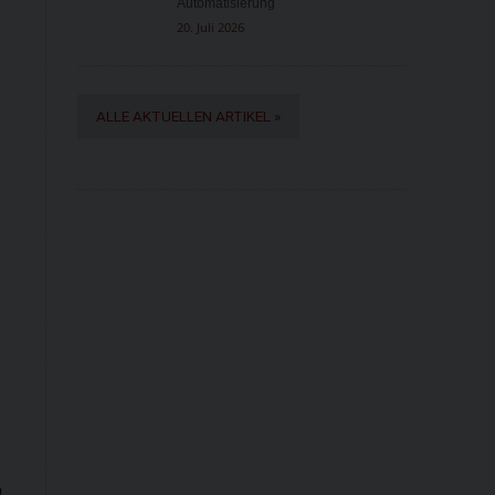
Automatisierung
20. Juli 2026
ALLE AKTUELLEN ARTIKEL »
h