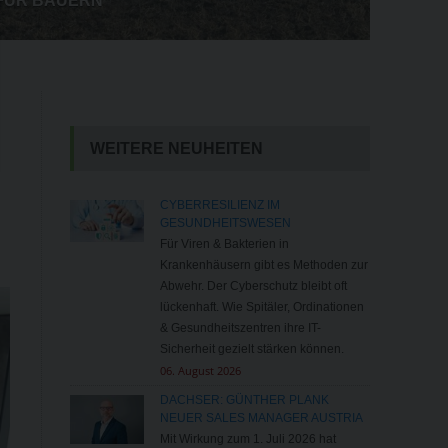
FÜR BAUERN
WEITERE NEUHEITEN
CYBERRESILIENZ IM
GESUNDHEITSWESEN
Für Viren & Bakterien in
Krankenhäusern gibt es Methoden zur
Abwehr. Der Cyberschutz bleibt oft
lückenhaft. Wie Spitäler, Ordinationen
& Gesundheitszentren ihre IT-
Sicherheit gezielt stärken können.
06. August 2026
DACHSER: GÜNTHER PLANK
NEUER SALES MANAGER AUSTRIA
Mit Wirkung zum 1. Juli 2026 hat