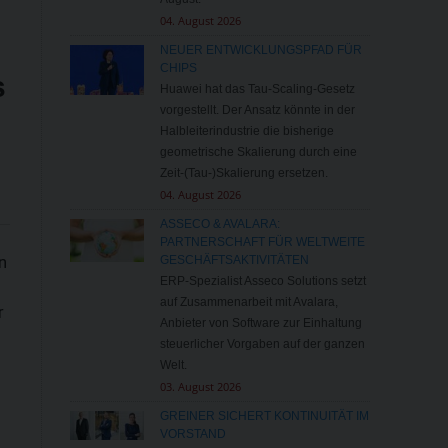
04. August 2026
NEUER ENTWICKLUNGSPFAD FÜR
CHIPS
s
Huawei hat das Tau-Scaling-Gesetz
vorgestellt. Der Ansatz könnte in der
Halbleiterindustrie die bisherige
geometrische Skalierung durch eine
Zeit-(Tau-)Skalierung ersetzen.
04. August 2026
ASSECO & AVALARA:
PARTNERSCHAFT FÜR WELTWEITE
n
GESCHÄFTSAKTIVITÄTEN
ERP-Spezialist Asseco Solutions setzt
auf Zusammenarbeit mit Avalara,
r
Anbieter von Software zur Einhaltung
steuerlicher Vorgaben auf der ganzen
Welt.
03. August 2026
GREINER SICHERT KONTINUITÄT IM
VORSTAND