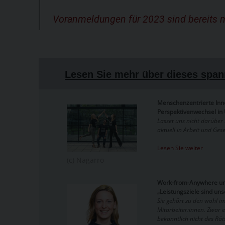
Voranmeldungen für 2023 sind bereits 
Lesen Sie mehr über dieses spa
Menschenzentrierte Inn
Perspektivenwechsel i
Lasset uns nicht darüber 
aktuell in Arbeit und Gese
Lesen Sie weiter
(c) Nagarro
Work-from-Anywhere un
„Leistungsziele sind uns
Sie gehört zu den wohl i
Mitarbeiter:innen. Zwar 
bekanntlich nicht des Rät