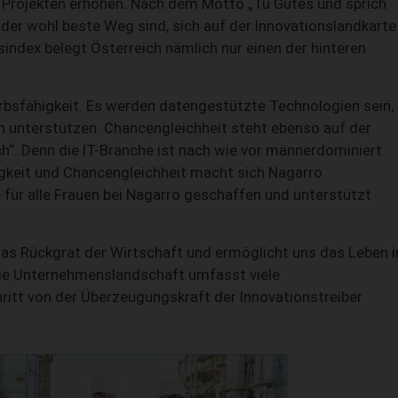
n Projekten erhöhen. Nach dem Motto „Tu Gutes und sprich
 der wohl beste Weg sind, sich auf der Innovationslandkarte
sindex belegt Österreich nämlich nur einen der hinteren
bsfähigkeit. Es werden datengestützte Technologien sein,
len unterstützen. Chancengleichheit steht ebenso auf der
h“. Denn die IT-Branche ist nach wie vor männerdominiert.
gkeit und Chancengleichheit macht sich Nagarro
e für alle Frauen bei Nagarro geschaffen und unterstützt
das Rückgrat der Wirtschaft und ermöglicht uns das Leben i
e Unternehmenslandschaft umfasst viele
ritt von der Überzeugungskraft der Innovationstreiber