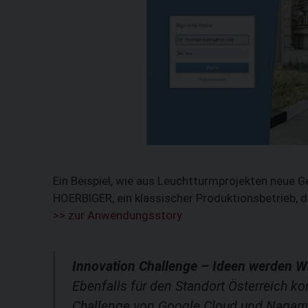
Ein Beispiel, wie aus Leuchtturmprojekten neue 
HOERBIGER, ein klassischer Produktionsbetrieb, de
>> zur Anwendungsstory
Innovation Challenge – Ideen werden Wi
Ebenfalls für den Standort Österreich ko
Challenge von Google Cloud und Nagarro