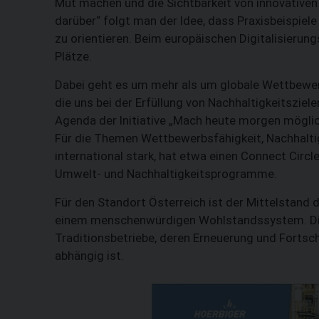
Mut machen und die Sichtbarkeit von innovative
darüber“ folgt man der Idee, dass Praxisbeispiele
zu orientieren. Beim europäischen Digitalisierung
Plätze.
Dabei geht es um mehr als um globale Wettbewer
die uns bei der Erfüllung von Nachhaltigkeitszie
Agenda der Initiative „Mach heute morgen möglic
Für die Themen Wettbewerbsfähigkeit, Nachhalti
international stark, hat etwa einen Connect Circl
Umwelt- und Nachhaltigkeitsprogramme.
Für den Standort Österreich ist der Mittelstand 
einem menschenwürdigen Wohlstandssystem. Di
Traditionsbetriebe, deren Erneuerung und Fortsch
abhängig ist.