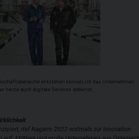
SUCHEN
Geschäftsbereiche entstehen können, ist das Unternehmen
r heute auch digitale Services anbietet.
rklichkeit
nzipiert, rief Nagarro 2022 erstmals zur Innovation
 auf. Mittlere und große Unternehmen aus Österreic