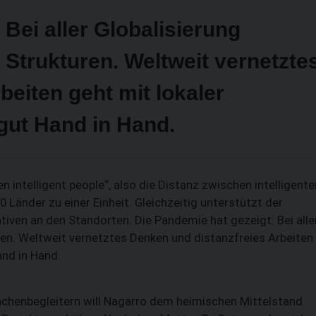
Bei aller Globalisierung
 Strukturen. Weltweit vernetzte
beiten geht mit lokaler
gut Hand in Hand.
 intelligent people“, also die Distanz zwischen intelligente
änder zu einer Einheit. Gleichzeitig unterstützt der
iativen an den Standorten. Die Pandemie hat gezeigt: Bei alle
ren. Weltweit vernetztes Denken und distanzfreies Arbeiten
and in Hand.
nchenbegleitern will Nagarro dem heimischen Mittelstand