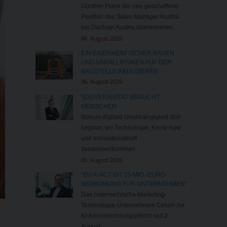
Günther Plank die neu geschaffene
Position des Sales Manager Austria
bei Dachser Austria übernommen.
06. August 2026
EIN EIGENHEIM SICHER BAUEN
UND UNFALLRISIKEN AUF DER
BAUSTELLE REDUZIEREN
06. August 2026
SOUVERÄNITÄT BRAUCHT
MENSCHEN
Warum digitale Unabhängigkeit dort
beginnt, wo Technologie, Know-how
und Innovationskraft
zusammenkommen.
05. August 2026
"EU AI ACT IST 15-MIO.-EURO-
BEDROHUNG FÜR UNTERNEHMEN"
Das österreichische Marketing-
Technologie-Unternehmen Celum zur
KI-Kennzeichnungspflicht seit 2.
August.