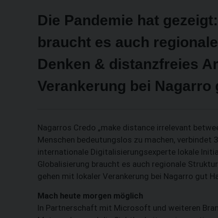
Die Pandemie hat gezeigt: 
braucht es auch regionale
Denken & distanzfreies Ar
Verankerung bei Nagarro 
Nagarros Credo „make distance irrelevant between
Menschen bedeutungslos zu machen, verbindet 30 L
internationale Digitalisierungsexperte lokale Init
Globalisierung braucht es auch regionale Struktu
gehen mit lokaler Verankerung bei Nagarro gut H
Mach heute morgen möglich
In Partnerschaft mit Microsoft und weiteren Bra