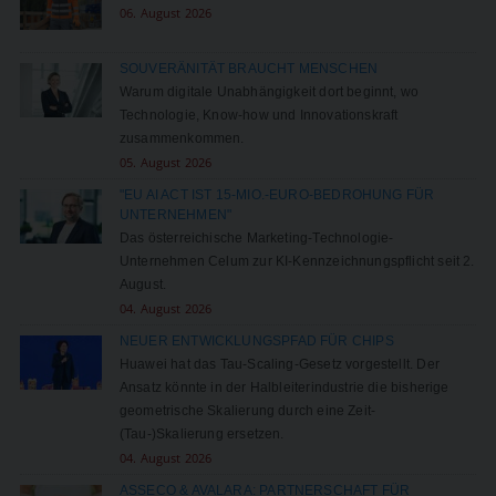
06. August 2026
SOUVERÄNITÄT BRAUCHT MENSCHEN
Warum digitale Unabhängigkeit dort beginnt, wo
Technologie, Know-how und Innovationskraft
zusammenkommen.
05. August 2026
"EU AI ACT IST 15-MIO.-EURO-BEDROHUNG FÜR
UNTERNEHMEN"
Das österreichische Marketing-Technologie-
Unternehmen Celum zur KI-Kennzeichnungspflicht seit 2.
August.
04. August 2026
NEUER ENTWICKLUNGSPFAD FÜR CHIPS
Huawei hat das Tau-Scaling-Gesetz vorgestellt. Der
Ansatz könnte in der Halbleiterindustrie die bisherige
geometrische Skalierung durch eine Zeit-
(Tau-)Skalierung ersetzen.
04. August 2026
ASSECO & AVALARA: PARTNERSCHAFT FÜR