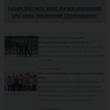
Lesen Sie mehr über dieses spannende
und stark wachsende Unternehmen:
Menschenzentrierte Innovation:
Perspektivenwechsel in Unternehmen
Lasset uns nicht darüber sinnieren, dass die Welt
sich verändert! Viel interessanter ist, welche
Dynamiken sich aktuell in Arbeit und Gesellschaft
ausbreiten.
(c) Nagarro
Lesen Sie weiter
Innovation Challenge von Nagarro und Google
Cloud
It´s Pitch Day! hieß es in der finalen Runde um
den Proof-of-Concept von Nagarro und Google
Cloud im Wert von 50.000 Euro. Die Finalisten
(c) Nagarro
beeindruckten die Jury: „Vielversprechende
Projekte aus Österreich, die inspirieren!“
Lesen Sie weiter