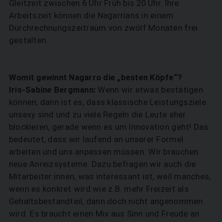
Gleitzeit zwischen 6 Uhr Früh bis 20 Uhr. Ihre
Arbeitszeit können die Nagarrians in einem
Durchrechnungszeitraum von zwölf Monaten frei
gestalten.
Womit gewinnt Nagarro die „besten Köpfe“?
Iris-Sabine Bergmann:
Wenn wir etwas bestätigen
können, dann ist es, dass klassische Leistungsziele
unsexy sind und zu viele Regeln die Leute eher
blockieren, gerade wenn es um Innovation geht! Das
bedeutet, dass wir laufend an unserer Formel
arbeiten und uns anpassen müssen. Wir brauchen
neue Anreizsysteme. Dazu befragen wir auch die
Mitarbeiter:innen, was interessant ist, weil manches,
wenn es konkret wird wie z.B. mehr Freizeit als
Gehaltsbestandteil, dann doch nicht angenommen
wird. Es braucht einen Mix aus Sinn und Freude an