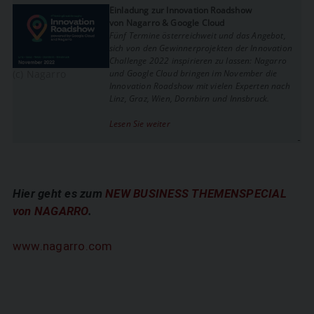
Einladung zur Innovation Roadshow
von Nagarro & Google Cloud
Fünf Termine österreichweit und das Angebot,
sich von den Gewinnerprojekten der Innovation
Challenge 2022 inspirieren zu lassen: Nagarro
(c) Nagarro
und Google Cloud bringen im November die
Innovation Roadshow mit vielen Experten nach
Linz, Graz, Wien, Dornbirn und Innsbruck.
Lesen Sie weiter
Hier geht es zum
NEW BUSINESS THEMENSPECIAL
von NAGARRO
.
www.nagarro.com