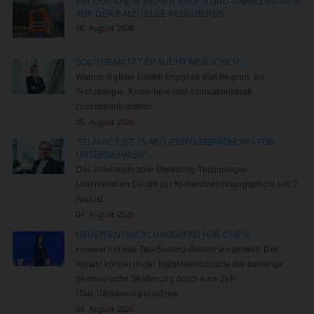
EIN EIGENHEIM SICHER BAUEN UND UNFALLRISIKEN
AUF DER BAUSTELLE REDUZIEREN
06. August 2026
SOUVERÄNITÄT BRAUCHT MENSCHEN
Warum digitale Unabhängigkeit dort beginnt, wo
Technologie, Know-how und Innovationskraft
zusammenkommen.
05. August 2026
"EU AI ACT IST 15-MIO.-EURO-BEDROHUNG FÜR
UNTERNEHMEN"
Das österreichische Marketing-Technologie-
Unternehmen Celum zur KI-Kennzeichnungspflicht seit 2.
August.
04. August 2026
NEUER ENTWICKLUNGSPFAD FÜR CHIPS
Huawei hat das Tau-Scaling-Gesetz vorgestellt. Der
Ansatz könnte in der Halbleiterindustrie die bisherige
geometrische Skalierung durch eine Zeit-
(Tau-)Skalierung ersetzen.
04. August 2026