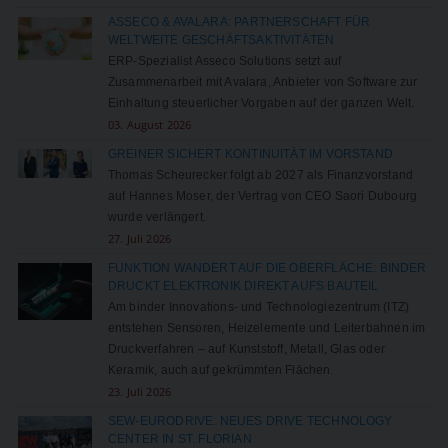
ASSECO & AVALARA: PARTNERSCHAFT FÜR
WELTWEITE GESCHÄFTSAKTIVITÄTEN
ERP-Spezialist Asseco Solutions setzt auf
Zusammenarbeit mit Avalara, Anbieter von Software zur
Einhaltung steuerlicher Vorgaben auf der ganzen Welt.
03. August 2026
GREINER SICHERT KONTINUITÄT IM VORSTAND
Thomas Scheurecker folgt ab 2027 als Finanzvorstand
auf Hannes Moser, der Vertrag von CEO Saori Dubourg
wurde verlängert.
27. Juli 2026
FUNKTION WANDERT AUF DIE OBERFLÄCHE: BINDER
DRUCKT ELEKTRONIK DIREKT AUFS BAUTEIL
Am binder Innovations- und Technologiezentrum (ITZ)
entstehen Sensoren, Heizelemente und Leiterbahnen im
Druckverfahren – auf Kunststoff, Metall, Glas oder
Keramik, auch auf gekrümmten Flächen.
23. Juli 2026
SEW-EURODRIVE: NEUES DRIVE TECHNOLOGY
CENTER IN ST. FLORIAN