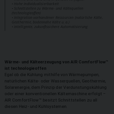
• Hohe Individualisierbarkeit
• Schnittstellen zu Wärme- und ­Kältequellen
(technologieoffen)
• Integration vorhandener Ressourcen (natürliche Kälte,
Geothermie, ­bodennahe Kälte u. a.)
• Intelligente, zukunftssichere ­Automatisierung
Wärme- und Kälteerzeugung von AIR ComfortFlow™
ist technologieoffen
Egal ob die Kühlung mithilfe von Wärmepumpen,
natürlichen Kälte- oder Wasserquellen, Geothermie,
Solarenergie, dem Prinzip der Verdunstungskühlung
oder einer konventionellen Kältemaschine erfolgt –
AIR ComfortFlow™ besitzt Schnittstellen zu all
diesen Heiz- und Kühlsystemen.
SUCHEN