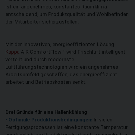
ist ein angenehmes, konstantes Raumklima
entscheidend, um Produktqualität und Wohlbefinden
der Mitarbeiter sicherzustellen.
Mit der innovativen, energieeffizienten Lösung
Kappa
AIR ComfortFlow™ wird Frischluft intelligent
verteilt und durch modernste
Luftführungstechnologien wird ein angenehmes
Arbeitsumfeld geschaffen, das energieeffizient
arbeitet und Betriebskosten senkt.
Drei Gründe für eine Hallenkühlung
• Optimale Produktionsbedingungen:
In vielen
Fertigungsprozessen ist eine konstante Temperatur
unerlässlich, um Produktqualität und -genauigkeit zu