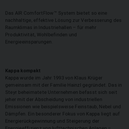
Das AIR ComfortFlow™ System bietet so eine
nachhaltige, effektive Lösung zur Verbesserung des
Raumklimas in Industriehallen – für mehr
Produktivität, Wohlbefinden und
Energieeinsparungen.
Kappa kompakt
Kappa wurde im Jahr 1993 von Klaus Krüger
gemeinsam mit der Familie Hainzl gegründet. Das in
Steyr beheimatete Unternehmen befasst sich seit
jeher mit der Abscheidung von industriellen
Emissionen wie beispielsweise Feinstaub, Nebel und
Dämpfen. Ein besonderer Fokus von Kappa liegt auf
Energierückgewinnung und Steigerung der
Energieeffizienz von lufttechnischen Anlagen –