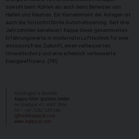
sowohl beim Kühlen als auch beim Beheizen von
Hallen und Räumen. Ein Kernelement der Anlagen ist
auch die fortschrittliche Auto­matisierung. Seit drei
Jahrzehnten kanalisiert Kappa diese gesammelten
Erfahrungswerte in modernste Lufttechnik für eine
emissionsfreie Zukunft, einen verbesserten
Umweltschutz und eine erheblich verbesserte
Energieeffizienz. (PR)
Rückfragen & Kontakt
Kappa Filter Systems GmbH
Im Stadtgut A1, 4407 Steyr
Tel.: +43 7252 220-500
office@kappa-fs.com
www.kappa-fs.com