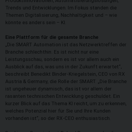
Produktinnovationen, Automatisierungslösungen,
Trends und Entwicklungen. Im Fokus standen die
Themen Digitalisierung, Nachhaltigkeit und – wie
könnte es anders sein – KI.
Eine Plattform für die gesamte Branche
„Die SMART Automation ist das Netzwerktreffen der
Branche schlechthin. Es ist nicht nur eine
Leistungsschau, sondern es ist vor allem auch ein
Ausblick auf das, was uns in der Zukunft erwartet“,
beschreibt Benedikt Binder-Kriegelstein, CEO von RX
Austria & Germany, die Rolle der SMART. „Die Branche
ist ungeheuer dynamisch, das ist vor allem der
rasanten technischen Entwicklung geschuldet. Ein
kurzer Blick auf das Thema KI reicht, um zu erkennen,
welches Potenzial hier für Sie und Ihre Kunden
vorhanden ist“, so der RX-CEO enthusiastisch.