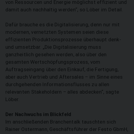
von Ressourcen und Energie möglichst effizient und
damit auch nachhaltig werden“, so Löber im Detail.
Dafür brauche es die Digitalisierung, denn nur mit
modernen, vernetzten Systemen seien diese
effizienten Produktionsprozesse überhaupt denk-
und umsetzbar. „Die Digitalisierung muss
ganzheitlich gesehen werden, also über den
gesamten Wertschöpfungsprozess, vom
Auftragseingang über den Einkauf, die Fertigung,
aber auch Vertrieb und Aftersales – im Sinne eines
durchgehenden Informationsflusses zu allen
relevanten Stakeholdern – alles abdecken“, sagte
Löber.
Der Nachwuchs im Blickfeld
Im anschließenden Branchentalk tauschten sich
Rainer Ostermann, Geschäftsführer der Festo GbmH,