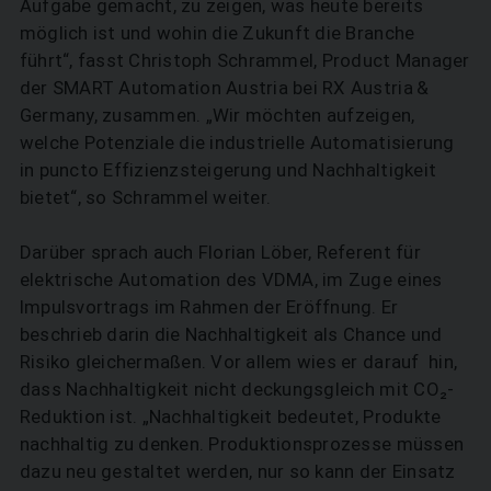
Aufgabe gemacht, zu zeigen, was heute bereits
möglich ist und wohin die Zukunft die Branche
führt“, fasst Christoph Schrammel, Product Manager
der SMART Automation Austria bei RX Austria &
Germany, zusammen. „Wir möchten aufzeigen,
welche Potenziale die industrielle Automatisierung
in puncto Effizienzsteigerung und Nachhaltigkeit
bietet“, so Schrammel weiter.
Darüber sprach auch Florian Löber, Referent für
elektrische Automation des VDMA, im Zuge eines
Impulsvortrags im Rahmen der Eröffnung. Er
beschrieb darin die Nachhaltigkeit als Chance und
Risiko gleichermaßen. Vor allem wies er darauf hin,
dass Nachhaltigkeit nicht deckungsgleich mit CO₂-
Reduktion ist. „Nachhaltigkeit bedeutet, Produkte
nachhaltig zu denken. Produktionsprozesse müssen
dazu neu gestaltet werden, nur so kann der Einsatz