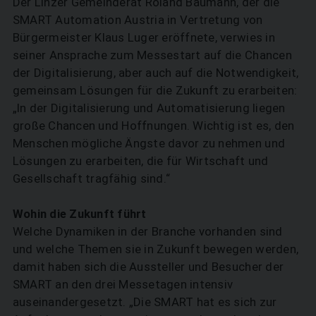
Der Linzer Gemeinderat Roland Baumann, der die
SMART Automation Austria in Vertretung von
Bürgermeister Klaus Luger eröffnete, verwies in
seiner Ansprache zum Messestart auf die Chancen
der Digitalisierung, aber auch auf die Notwendigkeit,
gemeinsam Lösungen für die Zukunft zu erarbeiten:
„In der Digitalisierung und Automatisierung liegen
große Chancen und Hoffnungen. Wichtig ist es, den
Menschen mögliche Ängste davor zu nehmen und
Lösungen zu erarbeiten, die für Wirtschaft und
Gesellschaft tragfähig sind.“
Wohin die Zukunft führt
Welche Dynamiken in der Branche vorhanden sind
und welche Themen sie in Zukunft bewegen werden,
damit haben sich die Aussteller und Besucher der
SMART an den drei Messetagen intensiv
auseinandergesetzt. „Die SMART hat es sich zur