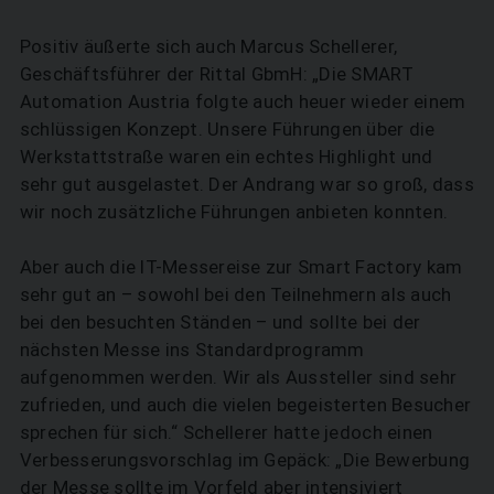
Positiv äußerte sich auch Marcus Schellerer,
Geschäftsführer der Rittal GbmH: „Die SMART
Automation Austria folgte auch heuer wieder einem
schlüssigen Konzept. Unsere Führungen über die
Werkstattstraße waren ein echtes Highlight und
sehr gut ausgelastet. Der Andrang war so groß, dass
wir noch zusätzliche Führungen anbieten konnten.
Aber auch die IT-Messereise zur Smart Factory kam
sehr gut an – sowohl bei den Teilnehmern als auch
bei den besuchten Ständen – und sollte bei der
nächsten Messe ins Standardprogramm
aufgenommen werden. Wir als Aussteller sind sehr
zufrieden, und auch die vielen begeisterten Besucher
sprechen für sich.“ Schellerer hatte jedoch einen
Verbesserungsvorschlag im Gepäck: „Die Bewerbung
der Messe sollte im Vorfeld aber intensiviert