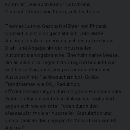
kommen“, war auch Rainer Ostermann,
Geschäftsführer von Festo, voll des Lobes.
Thomas Lutzky, Geschäftsführer von Phoenix
Contact, sieht dies ganz ähnlich: „Die SMART
Automation Austria erwies sich einmal mehr als
Dreh- und Angelpunkt der industriellen
Automatisierungsbranche. Eine fulminante Messe,
die an allen drei Tagen hervorragend besucht war
und beste Voraussetzungen für den intensiven
Austausch mit Fachbesuchern bot. Große
Trendthemen wie CO₂-Reduktion,
Effizienzsteigerungen durch digitale Prozesse oder
Sicherstellung einer hohen Anlagenverfügbarkeit
zogen sich wie ein roter Faden durch den
Messeauftritt vieler Aussteller. Gratulation und
vielen Dank an das engagierte Messeteam von RX
Austria!“