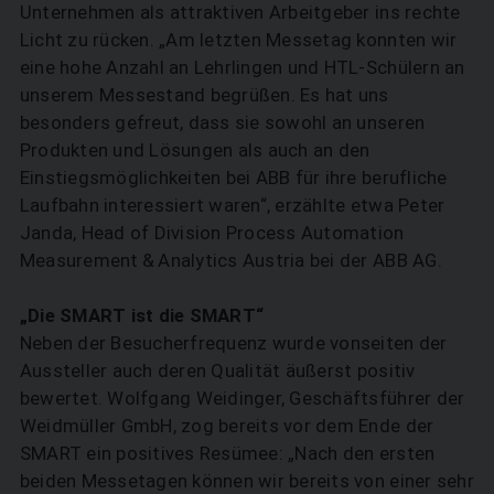
Unternehmen als attraktiven Arbeitgeber ins rechte
Licht zu rücken. „Am letzten Messetag konnten wir
eine hohe Anzahl an Lehrlingen und HTL-Schülern an
unserem Messestand begrüßen. Es hat uns
besonders gefreut, dass sie sowohl an unseren
Produkten und Lösungen als auch an den
Einstiegsmöglichkeiten bei ABB für ihre berufliche
Laufbahn interessiert waren“, erzählte etwa Peter
Janda, Head of Division Process Automation
Measurement & Analytics Austria bei der ABB AG.
„Die SMART ist die SMART“
Neben der Besucherfrequenz wurde vonseiten der
Aussteller auch deren Qualität äußerst positiv
bewertet. Wolfgang Weidinger, Geschäftsführer der
Weidmüller GmbH, zog bereits vor dem Ende der
SMART ein positives Resümee: „Nach den ersten
beiden Messetagen können wir bereits von einer sehr