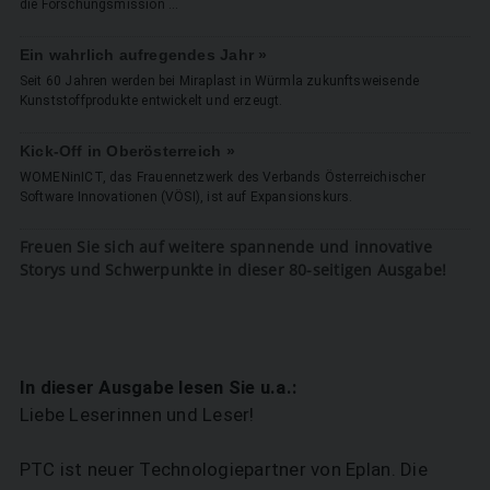
die ­Forschungsmission ...
Ein wahrlich aufregendes Jahr »
Seit 60 Jahren werden bei Miraplast in Würmla zukunftsweisende
Kunststoff­produkte entwickelt und erzeugt.
Kick-Off in Oberösterreich »
WOMENinICT, das Frauennetzwerk des Verbands Österreichischer
Software Innovationen (VÖSI), ist auf Expansionskurs.
Freuen Sie sich auf weitere spannende und innovative
Storys und Schwerpunkte in dieser 80-seitigen Ausgabe!
In dieser Ausgabe lesen Sie u.a.:
Liebe Leserinnen und Leser!
PTC ist neuer Technologiepartner von Eplan. Die