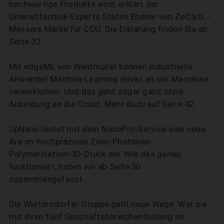
hochwertige Produkte wird, erklärt der
Umwelttechnik-Experte Stefan Ebener von ZeCarb, ­
Messers Marke für CCU. Die Erklärung ­finden Sie ab
Seite 32.
SUCHEN
Mit edgeML von Weidmüller können industrielle
Anwender Machine Learning direkt an der Maschine
verwirklichen. Und das geht sogar ganz ohne
Anbindung an die Cloud. Mehr dazu auf Seite 42.
UpNano läutet mit dem NanoPro-Service eine neue
Ära im hochpräzisen Zwei-Photonen-
Polymerisation-­3D-Druck ein. Wie das genau
funktioniert, haben wir ab Seite 50
zusammengefasst.
Die Wietersdorfer-Gruppe geht neue Wege. War sie
mit ihren fünf Geschäfts­bereichen bislang im