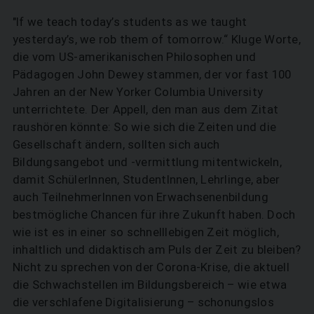
"If we teach today’s students as we taught
yesterday’s, we rob them of tomorrow.“ Kluge Worte,
die vom US-amerikanischen Philosophen und
Pädagogen John Dewey stammen, der vor fast 100
Jahren an der New Yorker Columbia University
unterrichtete. Der Appell, den man aus dem Zitat
raushören könnte: So wie sich die Zeiten und die
Gesellschaft ändern, sollten sich auch
Bildungsangebot und -vermittlung mitentwickeln,
damit SchülerInnen, StudentInnen, Lehrlinge, aber
auch TeilnehmerInnen von Erwachsenenbildung
bestmögliche Chancen für ihre Zukunft haben. Doch
wie ist es in einer so schnelllebigen Zeit möglich,
inhaltlich und didaktisch am Puls der Zeit zu bleiben?
Nicht zu sprechen von der Corona-Krise, die aktuell
die Schwachstellen im Bildungsbereich – wie etwa
die verschlafene Digitalisierung – schonungslos