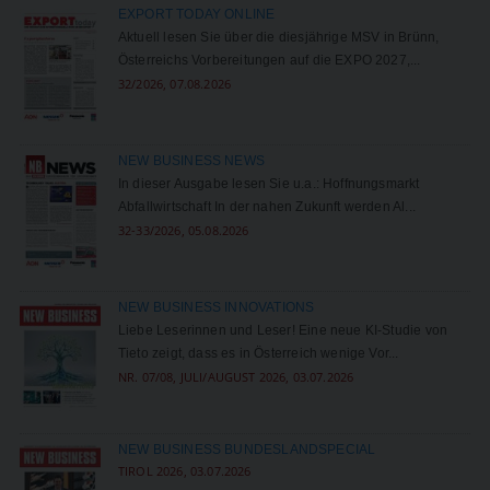
EXPORT TODAY ONLINE
Aktuell lesen Sie über die diesjährige MSV in Brünn,
Österreichs Vorbereitungen auf die EXPO 2027,...
32/2026, 07.08.2026
NEW BUSINESS NEWS
In dieser Ausgabe lesen Sie u.a.: Hoffnungsmarkt
Abfallwirtschaft In der nahen Zukunft werden Al...
32-33/2026, 05.08.2026
NEW BUSINESS INNOVATIONS
Liebe Leserinnen und Leser! Eine neue KI-Studie von
Tieto zeigt, dass es in Österreich wenige Vor...
NR. 07/08, JULI/AUGUST 2026, 03.07.2026
NEW BUSINESS BUNDESLANDSPECIAL
TIROL 2026, 03.07.2026