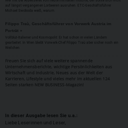
Wer mit der Arbeitswelt von heute mithalten möchte, der sollte sich nicht
auf längst vergangenen Lorbeeren ausruhen. ETC-Geschäftsführer
Michael Swoboda weiß, warum.
Filippo Traù, Geschäftsführer von Vorwerk Austria im
Porträt »
Vollblut-Italiener und Kosmopolit: Er hat schon in vielen Ländern
gearbeitet. In Wien bleibt Vorwerk-Chef Filippo Traù aber sicher noch ein
Weilchen.
Freuen Sie sich auf viele weitere spannende
Unternehmensberichte, wichtige Persönlichkeiten aus
Wirtschaft und Industrie, Neues aus der Welt der
Karrieren, Lifestyle und vieles mehr im aktuellen 124
Seiten starken NEW BUSINESS-Magazin!
In dieser Ausgabe lesen Sie u.a.:
Liebe Leserinnen und Leser,