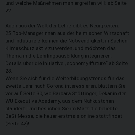
und welche Maßnehmen man ergreifen will: ab Seite
22.
Auch aus der Welt der Lehre gibt es Neuigkeiten:
25 Top-ManagerInnen aus der heimischen Wirtschaft
und Industrie erkennen die Notwendigkeit, in Sachen
Klimaschutz aktiv zu werden, und möchten das
Thema in die Lehrlingsausbildung integrieren.
Details über die Initia­tive „economy4future“ ab Seite
28.
Wenn Sie sich für die Weiterbildungstrends für das
zweite Jahr nach Corona interessieren, blättern Sie
vor auf Seite 30, wo Barbara Stöttinger, Dekanin der
WU Executive Academy, aus dem Nähkästchen
plaudert. Und besuchen Sie im März die beliebte
BeSt Messe, die heuer erstmals online stattfindet
(Seite 42)!